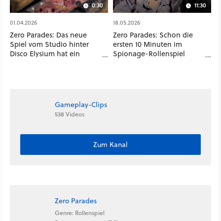
0:30
11:30
01.04.2026
18.05.2026
Zero Parades: Das neue
Zero Parades: Schon die
Spiel vom Studio hinter
ersten 10 Minuten im
Disco Elysium hat ein
Spionage-Rollenspiel
Release-Datum
bringen uns ins Schwitzen
Gameplay-Clips
538 Videos
Zum Kanal
Zero Parades
Genre: Rollenspiel