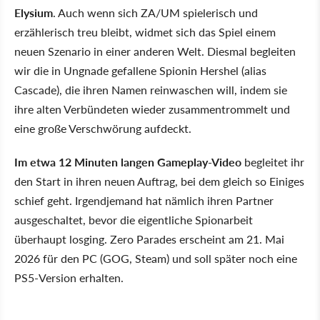
Elysium
. Auch wenn sich ZA/UM spielerisch und
erzählerisch treu bleibt, widmet sich das Spiel einem
neuen Szenario in einer anderen Welt. Diesmal begleiten
wir die in Ungnade gefallene Spionin Hershel (alias
Cascade), die ihren Namen reinwaschen will, indem sie
ihre alten Verbündeten wieder zusammentrommelt und
eine große Verschwörung aufdeckt.
Im etwa 12 Minuten langen Gameplay-Video
begleitet ihr
den Start in ihren neuen Auftrag, bei dem gleich so Einiges
schief geht. Irgendjemand hat nämlich ihren Partner
ausgeschaltet, bevor die eigentliche Spionarbeit
überhaupt losging. Zero Parades erscheint am 21. Mai
2026 für den PC (GOG, Steam) und soll später noch eine
PS5-Version erhalten.