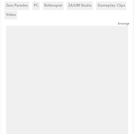
Zero Parades
PC
Rollenspiel
ZA/UM Studio
Gameplay-Clips
Video