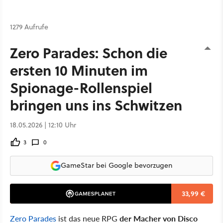
1279 Aufrufe
Zero Parades: Schon die
ersten 10 Minuten im
Spionage-Rollenspiel
bringen uns ins Schwitzen
18.05.2026 | 12:10 Uhr
3
0
GameStar bei Google bevorzugen
33,99 €
Zero Parades
ist das neue RPG
der Macher von Disco