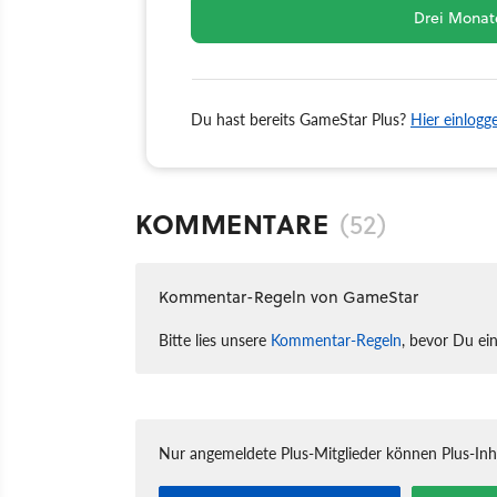
Drei Monate
Du hast bereits GameStar Plus?
Hier einlogg
KOMMENTARE
(52)
Kommentar-Regeln von GameStar
Bitte lies unsere
Kommentar-Regeln
, bevor Du ei
Nur angemeldete Plus-Mitglieder können Plus-In