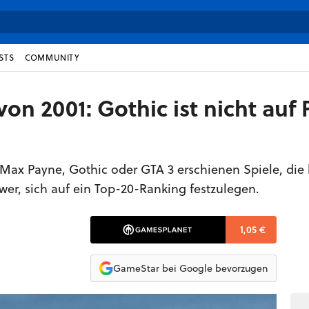
STS
COMMUNITY
on 2001: Gothic ist nicht auf 
, Max Payne, Gothic oder GTA 3 erschienen Spiele, die 
chwer, sich auf ein Top-20-Ranking festzulegen.
1,05 €
GameStar bei Google bevorzugen