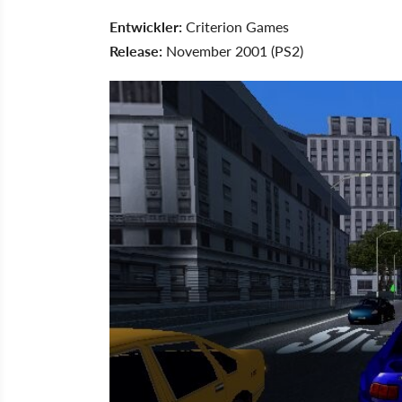
Entwickler:
Criterion Games
Release:
November 2001 (PS2)