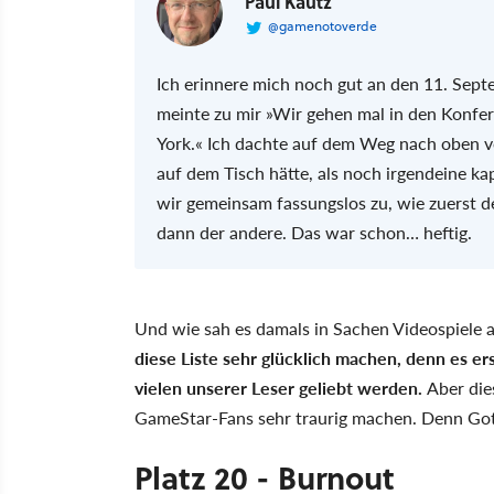
Paul Kautz
@gamenotoverde
Ich erinnere mich noch gut an den 11. Sept
meinte zu mir »Wir gehen mal in den Konfe
York.« Ich dachte auf dem Weg nach oben vo
auf dem Tisch hätte, als noch irgendeine 
wir gemeinsam fassungslos zu, wie zuerst de
dann der andere. Das war schon… heftig.
Und wie sah es damals in Sachen Videospiele a
diese Liste sehr glücklich machen, denn es er
vielen unserer Leser geliebt werden.
Aber die
GameStar-Fans sehr traurig machen. Denn Gothi
Platz 20 - Burnout