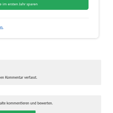
 im ersten Jahr sparen
en.
nen Kommentar verfasst.
halte kommentieren und bewerten.