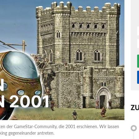
Z
iten der GameStar-Community, die 2001 erschienen. Wir lassen
king gegeneinander antreten.