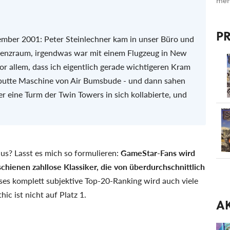
meh
P
ember 2001: Peter Steinlechner kam in unser Büro und
renzraum, irgendwas war mit einem Flugzeug in New
r allem, dass ich eigentlich gerade wichtigeren Kram
kaputte Maschine von Air Bumsbude - und dann sahen
r eine Turm der Twin Towers in sich kollabierte, und
us? Lasst es mich so formulieren:
GameStar-Fans wird
schienen zahllose Klassiker, die von überdurchschnittlich
ses komplett subjektive Top-20-Ranking wird auch viele
c ist nicht auf Platz 1.
A