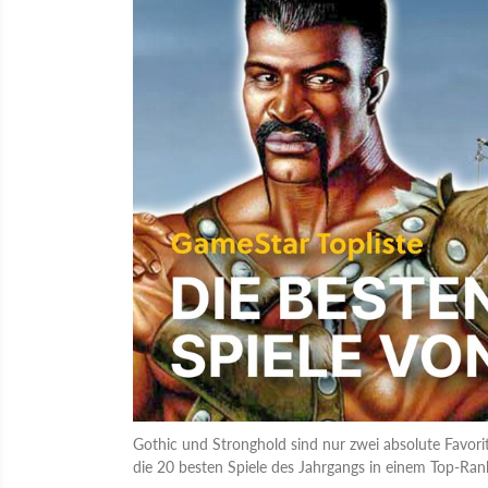
Gothic und Stronghold sind nur zwei absolute Favor
die 20 besten Spiele des Jahrgangs in einem Top-Ran