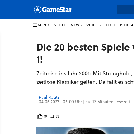
MENU
SPIELE
NEWS
VIDEOS
TECH
PODCA
Die 20 besten Spiele v
1!
Zeitreise ins Jahr 2001: Mit Stronghold
zeitlose Klassiker gelten. Da fällt es s
Paul Kautz
04.06.2023 | 05:00 Uhr | ca. 12 Minuten Lesezeit
19
53