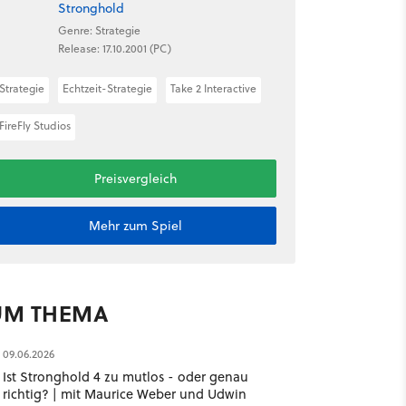
Stronghold
Genre: Strategie
Release: 17.10.2001 (PC)
Strategie
Echtzeit-Strategie
Take 2 Interactive
FireFly Studios
Preisvergleich
Mehr zum Spiel
UM THEMA
09.06.2026
Ist Stronghold 4 zu mutlos - oder genau
richtig? | mit Maurice Weber und Udwin ​