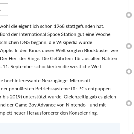
s
ohl die eigentlich schon 1968 stattgefunden hat.
n Bord der International Space Station gut eine Woche
nschlichen DNS begann, die Wikipedia wurde
 Apple. In den Kinos dieser Welt sorgten Blockbuster wie
Der Herr der Ringe: Die Gefährten« für aus allen Nähten
s 11. September schockierten die westliche Welt.
ere hochinteressante Neuzugänge: Microsoft
es der populärsten Betriebssysteme für PCs entpuppen
gar bis 2019) unterstützt wurde. Gleichzeitig gab es gleich
und der Game Boy Advance von Nintendo - und mit
omplett neuer Herausforderer den Konsolenring.