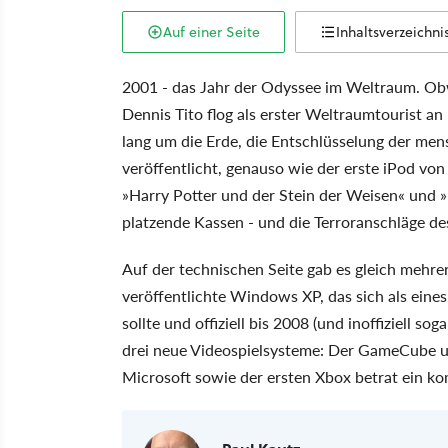
Auf einer Seite
Inhaltsverzeichni
2001 - das Jahr der Odyssee im Weltraum. Obw
Dennis Tito flog als erster Weltraumtourist a
lang um die Erde, die Entschlüsselung der me
veröffentlicht, genauso wie der erste iPod von
»Harry Potter und der Stein der Weisen« und »
platzende Kassen - und die Terroranschläge de
Auf der technischen Seite gab es gleich mehr
veröffentlichte Windows XP, das sich als ein
sollte und offiziell bis 2008 (und inoffiziell so
drei neue Videospielsysteme: Der GameCube 
Microsoft sowie der ersten Xbox betrat ein k