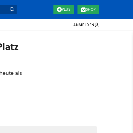
PLUS
SHOP
ANMELDEN
Platz
heute als