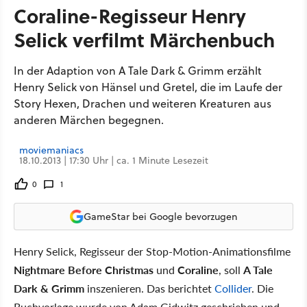
Coraline-Regisseur Henry
Selick verfilmt Märchenbuch
In der Adaption von A Tale Dark & Grimm erzählt
Henry Selick von Hänsel und Gretel, die im Laufe der
Story Hexen, Drachen und weiteren Kreaturen aus
anderen Märchen begegnen.
moviemaniacs
18.10.2013 | 17:30 Uhr | ca. 1 Minute Lesezeit
0
1
GameStar bei Google bevorzugen
Henry Selick, Regisseur der Stop-Motion-Animationsfilme
Nightmare Before Christmas
und
Coraline
, soll
A Tale
Dark & Grimm
inszenieren. Das berichtet
Collider
. Die
Buchvorlage wurde von Adam Gidwitz geschrieben und