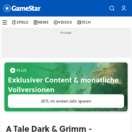
SPIELE
NEWS
VIDEOS
TECH
Exklusiver Content & monatliche
Vollversionen
25% im ersten Jahr sparen
A Tale Dark & Grimm -