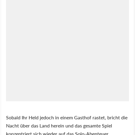
Sobald Ihr Held jedoch in einem Gasthof rastet, bricht die
Nacht über das Land herein und das gesamte Spiel
konzentriert sich wieder auf das Solo-Abenteuer.