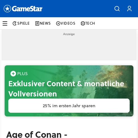
SPIELE
NEWS
VIDEOS
TECH
Exklusiver Content & monatliche
Vollversionen
25% im ersten Jahr sparen
Age of Conan -