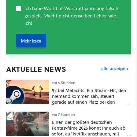
AKTUELLE NEWS
alle anzeigen
vor 5 Stunden
92 bei Metacritc: Ein Steam-Hit, den
niemand kommen sah, steuert
gerade auf einen Platz bei den
Game Awards zu
vor 7 Stunden
Einen der größten deutschen
Fantasyfilme 2025 könnt ihr euch ab
sofort auf Netflix anschauen, mit