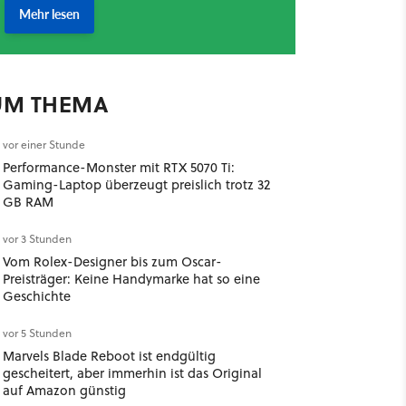
UM THEMA
vor einer Stunde
Performance-Monster mit RTX 5070 Ti:
Gaming-Laptop überzeugt preislich trotz 32
GB RAM
vor 3 Stunden
Vom Rolex-Designer bis zum Oscar-
Preisträger: Keine Handymarke hat so eine
Geschichte
vor 5 Stunden
Marvels Blade Reboot ist endgültig
gescheitert, aber immerhin ist das Original
auf Amazon günstig