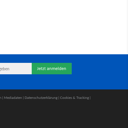
Jetzt anmelden
n
|
Mediadaten
|
Datenschutzerklärung
|
Cookies & Tracking
|