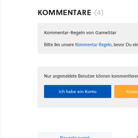
KOMMENTARE
(4)
Kommentar-Regeln von GameStar
Bitte lies unsere
Kommentar-Regeln
, bevor Du ei
Nur angemeldete Benutzer können kommentieren
Ich habe ein Konto
Koste
Neueste
zuerst