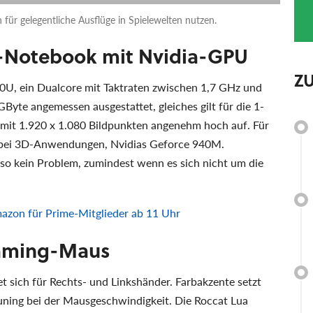
für gelegentliche Ausflüge in Spielewelten nutzen.
HD-Notebook mit Nvidia-GPU
Z
210U, ein Dualcore mit Taktraten zwischen 1,7 GHz und
GByte angemessen ausgestattet, gleiches gilt für die 1-
t mit 1.920 x 1.080 Bildpunkten angenehm hoch auf. Für
r, bei 3D-Anwendungen, Nvidias Geforce 940M.
lso kein Problem, zumindest wenn es sich nicht um die
azon für Prime-Mitglieder ab 11 Uhr
Gaming-Maus
sich für Rechts- und Linkshänder. Farbakzente setzt
tuning bei der Mausgeschwindigkeit. Die Roccat Lua