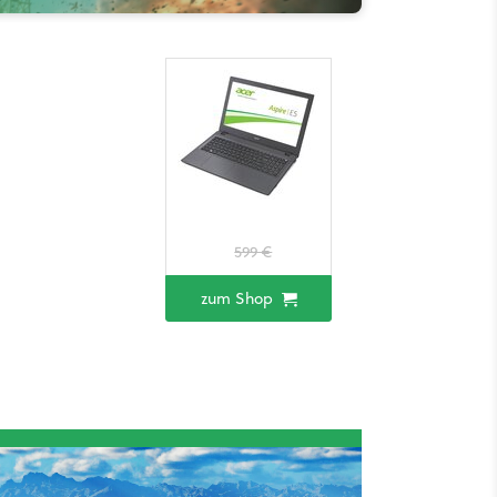
599 €
zum Shop