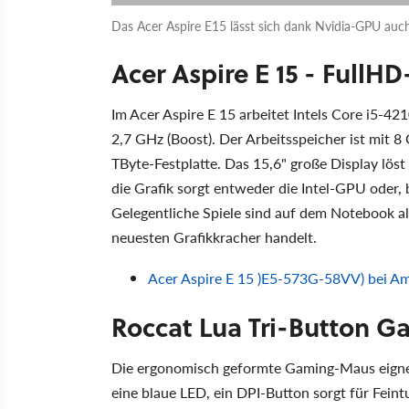
Das Acer Aspire E15 lässt sich dank Nvidia-GPU auch 
Acer Aspire E 15 - Full
Im Acer Aspire E 15 arbeitet Intels Core i5-4
2,7 GHz (Boost). Der Arbeitsspeicher ist mit 8 
TByte-Festplatte. Das 15,6" große Display lös
die Grafik sorgt entweder die Intel-GPU ode
Gelegentliche Spiele sind auf dem Notebook a
neuesten Grafikkracher handelt.
Acer Aspire E 15 )E5-573G-58VV) bei Am
Roccat Lua Tri-Button 
Die ergonomisch geformte Gaming-Maus eignet 
eine blaue LED, ein DPI-Button sorgt für Fein