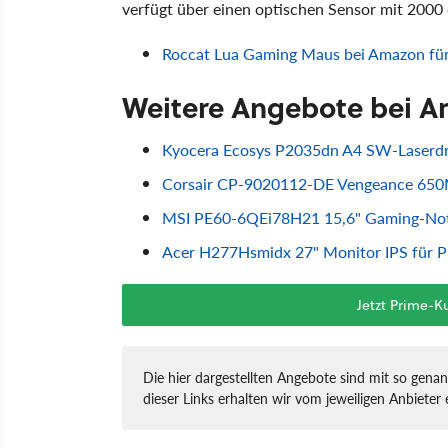
verfügt über einen optischen Sensor mit 2000 
Roccat Lua Gaming Maus bei Amazon für
Weitere Angebote bei 
Kyocera Ecosys P2035dn A4 SW-Laserdru
Corsair CP-9020112-DE Vengeance 650M,
MSI PE60-6QEi78H21 15,6" Gaming-Note
Acer H277Hsmidx 27" Monitor IPS für P
Jetzt Prime-
Die hier dargestellten Angebote sind mit so genan
dieser Links erhalten wir vom jeweiligen Anbieter e