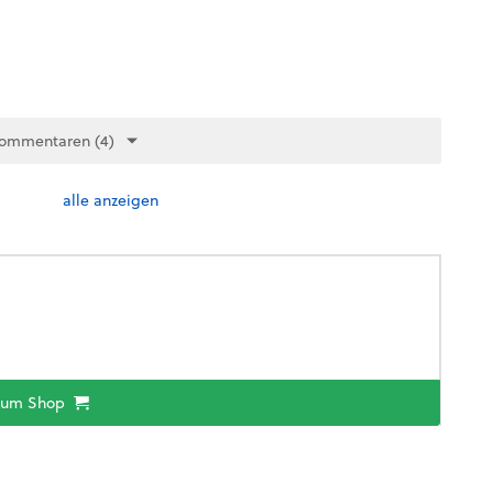
Kommentaren (4)
alle anzeigen
zum Shop