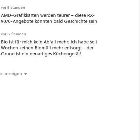
vor 8 Stunden
AMD-Grafikkarten werden teurer – diese RX-
9070-Angebote könnten bald Geschichte sein
vor 12 Stunden
Bio ist für mich kein Abfall mehr: Ich habe seit
Wochen keinen Biomüll mehr entsorgt - der
Grund ist ein neuartiges Küchengerät!
r anzeigen