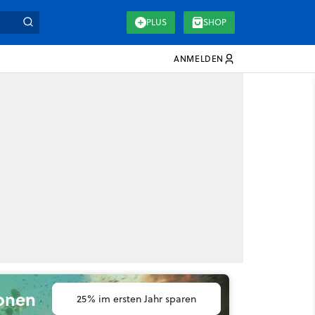
PLUS
SHOP
ANMELDEN
ionen
25% im ersten Jahr sparen