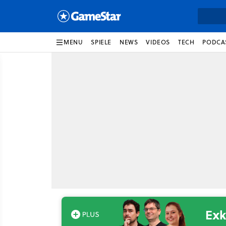
MENU
SPIELE
NEWS
VIDEOS
TECH
PODCA
Exk