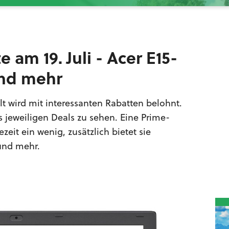
am 19. Juli - Acer E15-
und mehr
lt wird mit interessanten Rabatten belohnt.
es jeweiligen Deals zu sehen. Eine Prime-
zeit ein wenig, zusätzlich bietet sie
und mehr.