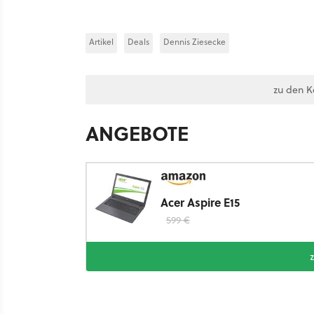
Artikel
Deals
Dennis Ziesecke
zu den 
ANGEBOTE
Acer Aspire E15
599 €