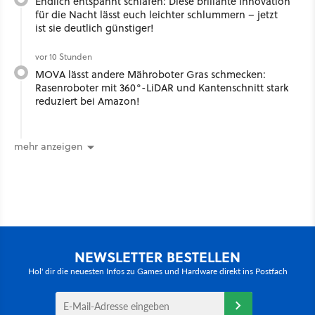
Endlich entspannt schlafen: Diese brillante Innovation
für die Nacht lässt euch leichter schlummern – jetzt
ist sie deutlich günstiger!
vor 10 Stunden
MOVA lässt andere Mähroboter Gras schmecken:
Rasenroboter mit 360°-LiDAR und Kantenschnitt stark
reduziert bei Amazon!
mehr anzeigen
NEWSLETTER BESTELLEN
Hol' dir die neuesten Infos zu Games und Hardware direkt ins Postfach