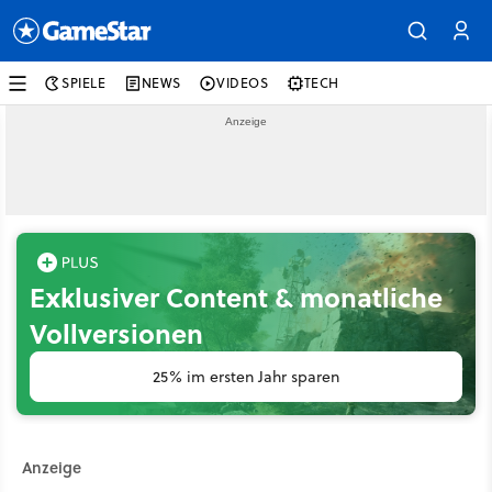
SPIELE
NEWS
VIDEOS
TECH
Exklusiver Content & monatliche
Vollversionen
25% im ersten Jahr sparen
Anzeige