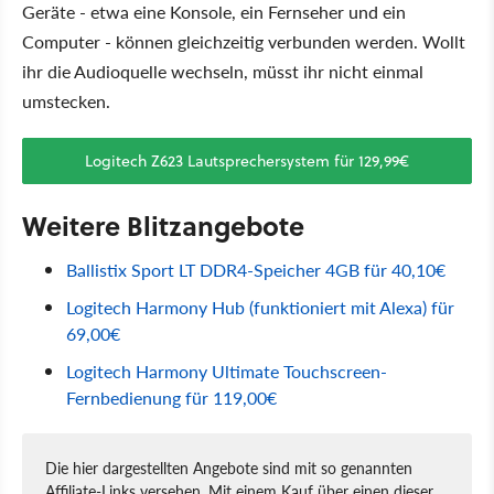
Geräte - etwa eine Konsole, ein Fernseher und ein
Computer - können gleichzeitig verbunden werden. Wollt
ihr die Audioquelle wechseln, müsst ihr nicht einmal
umstecken.
Logitech Z623 Lautsprechersystem für 129,99€
Weitere Blitzangebote
Ballistix Sport LT DDR4-Speicher 4GB für 40,10€
Logitech Harmony Hub (funktioniert mit Alexa) für
69,00€
Logitech Harmony Ultimate Touchscreen-
Fernbedienung für 119,00€
Die hier dargestellten Angebote sind mit so genannten
Affiliate-Links versehen. Mit einem Kauf über einen dieser