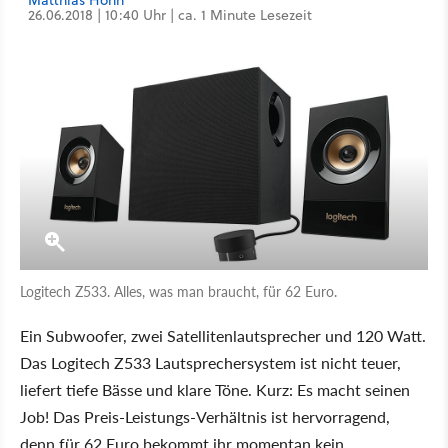
Matthias Hohn
26.06.2018 | 10:40 Uhr | ca. 1 Minute Lesezeit
Logitech Z533. Alles, was man braucht, für 62 Euro.
Ein Subwoofer, zwei Satellitenlautsprecher und 120 Watt.
Das Logitech Z533 Lautsprechersystem ist nicht teuer,
liefert tiefe Bässe und klare Töne. Kurz: Es macht seinen
Job! Das Preis-Leistungs-Verhältnis ist hervorragend,
denn für 62 Euro bekommt ihr momentan kein