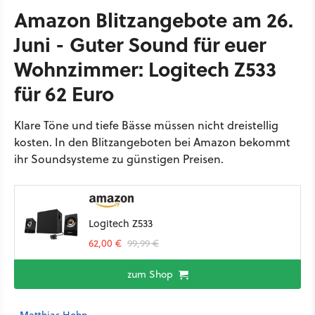
Amazon Blitzangebote am 26.
Juni - Guter Sound für euer
Wohnzimmer: Logitech Z533
für 62 Euro
Klare Töne und tiefe Bässe müssen nicht dreistellig
kosten. In den Blitzangeboten bei Amazon bekommt
ihr Soundsysteme zu günstigen Preisen.
Logitech Z533
62,00 €
99,99 €
zum Shop