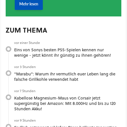
ZUM THEMA
vor einer Stunde
Eins von Sonys besten PS5-Spielen kennen nur
wenige - jetzt könnt ihr günstig zu ihnen gehören!
vor 3 Stunden
"Marabu": Warum ihr vermutlich euer Leben lang die
falsche Grillkohle verwendet habt
vor 7 Stunden
Kabellose Magnesium-Maus von Corsair jetzt
supergünstig bei Amazon: Mit 8.000Hz und bis zu 120
Stunden Akku!
vor 9 Stunden