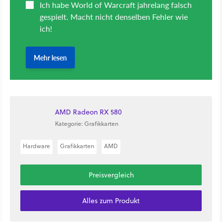
AMD Radeon RX 580
Kategorie: Grafikkarten
Hardware
Grafikkarten
AMD
Preisvergleich
Alles zum Produkt