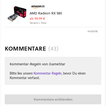
AMD Radeon RX 580
ab 99,99 €
Versand s. Shop
ANZEIGE
KOMMENTARE
(43)
Kommentar-Regeln von GameStar
Bitte lies unsere
Kommentar-Regeln
, bevor Du einen
Kommentar verfasst.
Kommentare einblenden