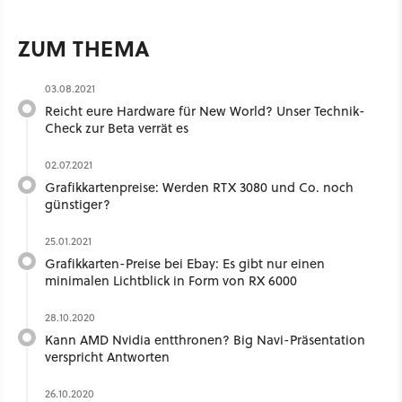
ZUM THEMA
03.08.2021
Reicht eure Hardware für New World? Unser Technik-
Check zur Beta verrät es
02.07.2021
Grafikkartenpreise: Werden RTX 3080 und Co. noch
günstiger?
25.01.2021
Grafikkarten-Preise bei Ebay: Es gibt nur einen
minimalen Lichtblick in Form von RX 6000
28.10.2020
Kann AMD Nvidia entthronen? Big Navi-Präsentation
verspricht Antworten
26.10.2020