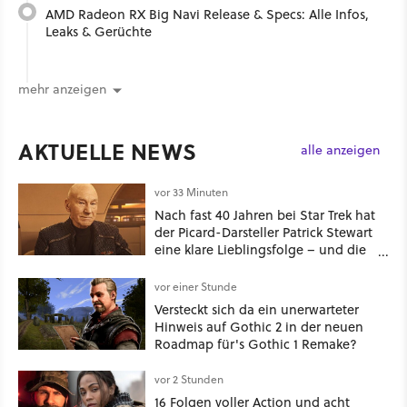
AMD Radeon RX Big Navi Release & Specs: Alle Infos,
Leaks & Gerüchte
mehr anzeigen
AKTUELLE NEWS
alle anzeigen
vor 33 Minuten
Nach fast 40 Jahren bei Star Trek hat
der Picard-Darsteller Patrick Stewart
eine klare Lieblingsfolge – und die
ist Familiensache
vor einer Stunde
Versteckt sich da ein unerwarteter
Hinweis auf Gothic 2 in der neuen
Roadmap für's Gothic 1 Remake?
vor 2 Stunden
16 Folgen voller Action und acht