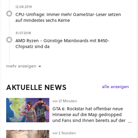
12.08.2019
CPU-Umfrage: Immer mehr GameStar-Leser setzen
auf mindestes sechs Kerne
31.07.2018
AMD Ryzen - Günstige Mainboards mit B450-
Chipsatz sind da
mehr anzeigen
AKTUELLE NEWS
alle anzeigen
vor 27 Minuten
GTA 6: Rockstar hat offenbar neue
Hinweise auf die Map gedropped
und Fans sind ihnen bereits auf der
Schliche
vor 2 Stunden