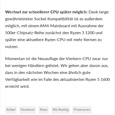
Wechsel zur schnellerer CPU später möglich:
Dank lange
gewährleisteter Sockel-Kompatibilität ist es außerdem
möglich, mit einem AM4-Mainboard mit Ausnahme der
500er-Chipsatz-Reihe zunächst den Ryzen 3 1200 und
später eine aktuellere Ryzen-CPU mit mehr Kernen zu
nutzen.
Momentan ist die Neuauflage der Vierkern-CPU zwar nur
bei wenigen Händlern gelistet. Wir gehen aber davon aus,
dass in den nächsten Wochen eine ähnlich gute
Verfügbarkeit wie im Falle des aktualisierten Ryzen 5 1600
erreicht wird.
Artikel
Hardware
News
Nils Raettig
Prozessoren