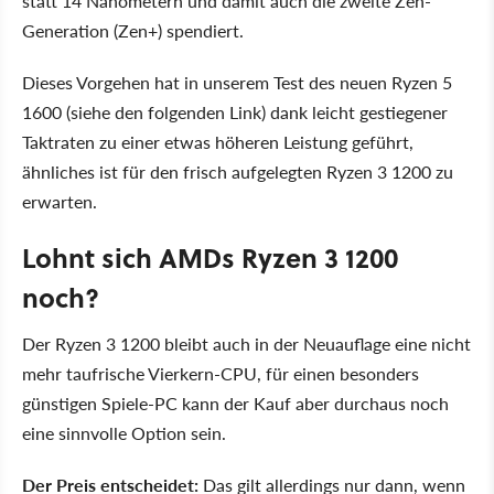
statt 14 Nanometern und damit auch die zweite Zen-
Generation (Zen+) spendiert.
Dieses Vorgehen hat in unserem Test des neuen Ryzen 5
1600 (siehe den folgenden Link) dank leicht gestiegener
Taktraten zu einer etwas höheren Leistung geführt,
ähnliches ist für den frisch aufgelegten Ryzen 3 1200 zu
erwarten.
Lohnt sich AMDs Ryzen 3 1200
noch?
Der Ryzen 3 1200 bleibt auch in der Neuauflage eine nicht
mehr taufrische Vierkern-CPU, für einen besonders
günstigen Spiele-PC kann der Kauf aber durchaus noch
eine sinnvolle Option sein.
Der Preis entscheidet:
Das gilt allerdings nur dann, wenn