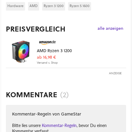
Hardware
AMD
Ryzen 3 1200
Ryzen 5 1600
PREISVERGLEICH
alle anzeigen
AMD Ryzen 3 1200
ab 16,98 €
Versand s. Shop
ANZEIGE
KOMMENTARE
(2)
Kommentar-Regeln von GameStar
Bitte lies unsere
Kommentar-Regeln
, bevor Du einen
Kommentar verfasst.