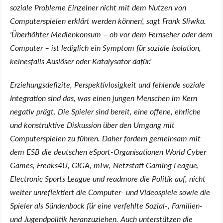
soziale Probleme Einzelner nicht mit dem Nutzen von
Computerspielen erklärt werden können', sagt Frank Sliwka.
'Überhöhter Medienkonsum – ob vor dem Fernseher oder dem
Computer – ist lediglich ein Symptom für soziale Isolation,
keinesfalls Auslöser oder Katalysator dafür.'
Erziehungsdefizite, Perspektivlosigkeit und fehlende soziale
Integration sind das, was einen jungen Menschen im Kern
negativ prägt. Die Spieler sind bereit, eine offene, ehrliche
und konstruktive Diskussion über den Umgang mit
Computerspielen zu führen. Daher fordern gemeinsam mit
dem ESB die deutschen eSport-Organisationen World Cyber
Games, Freaks4U, GIGA, mTw, Netzstatt Gaming League,
Electronic Sports League und readmore die Politik auf, nicht
weiter unreflektiert die Computer- und Videospiele sowie die
Spieler als Sündenbock für eine verfehlte Sozial-, Familien-
und Jugendpolitik heranzuziehen. Auch unterstützen die