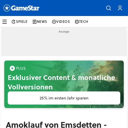
SPIELE
NEWS
VIDEOS
TECH
Exklusiver Content & monatliche
Vollversionen
25% im ersten Jahr sparen
Amoklauf von Emsdetten -