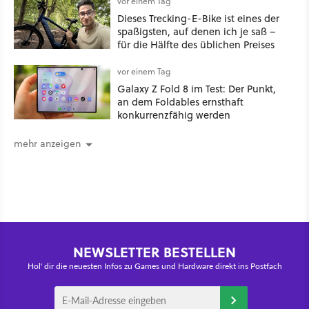
vor einem Tag
Dieses Trecking-E-Bike ist eines der
spaßigsten, auf denen ich je saß –
für die Hälfte des üblichen Preises
vor einem Tag
Galaxy Z Fold 8 im Test: Der Punkt,
an dem Foldables ernsthaft
konkurrenzfähig werden
mehr anzeigen
NEWSLETTER BESTELLEN
Hol' dir die neuesten Infos zu Games und Hardware direkt ins Postfach