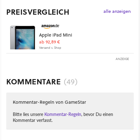
PREISVERGLEICH
alle anzeigen
Apple iPad Mini
ab 92,89 €
Versand s. Shop
ANZEIGE
KOMMENTARE
(49)
Kommentar-Regeln von GameStar
Bitte lies unsere
Kommentar-Regeln
, bevor Du einen
Kommentar verfasst.