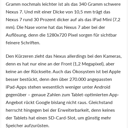
Gramm nochmals leichter ist als das 340 Gramm schwere
Nexus 7. Und mit einer Dicke von 10,5 mm trägt das
Nexus 7 rund 30 Prozent dicker auf als das iPad Mini (7,2
mm). Die Nase vorne hat das Nexus 7 aber bei der
Auflösung, denn die 1280x720 Pixel sorgen für sichtbar
feinere Schriften.
Den Kürzeren zieht das Nexus allerdings bei den Kameras,
denn es hat nur eine an der Front (1,2 Megapixel), aber
keine an der Rückseite. Auch das Ökosystem ist bei Apple
besser bestückt, denn den über 270.000 angepassten
iPad-Apps stehen wesentlich weniger unter Android
gegenüber – genaue Zahlen zum Tablet-optimierten App-
Angebot rückt Google bislang nicht raus. Gleichstand
herrscht hingegen bei der Erweiterbarkeit, denn keines
der Tablets hat einen SD-Card-Slot, um günstig mehr
Speicher aufzurüsten.