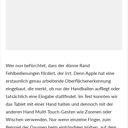
Wer nun befürchtet, dass der dünne Rand
Fehlbedienungen fördert, der irrt. Denn Apple hat eine
erstaunlich genau arbeitende Oberflächenerkennung
eingebaut, die merkt, ob nur der Handballen aufliegt oder
tatsächlich eine Eingabe stattfindet. Im Test konnten wir
das Tablet mit einer Hand halten und dennoch mit der
anderen Hand Multi-Touch-Gesten wie Zoomen oder
Wischen verwenden. Nur wenn einzelne Finger, zum
Beispiel der Daumen beim einhändigen Halten, auf dem