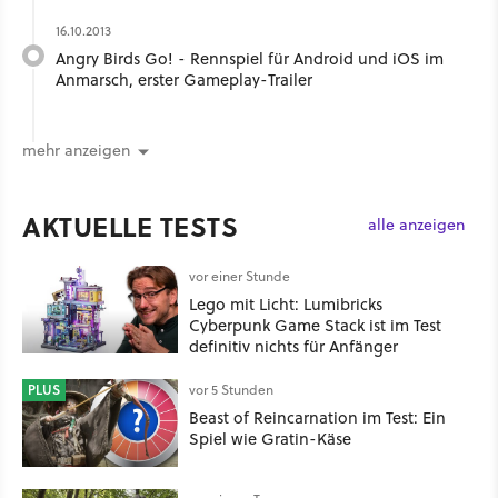
16.10.2013
Angry Birds Go! - Rennspiel für Android und iOS im
Anmarsch, erster Gameplay-Trailer
mehr anzeigen
AKTUELLE TESTS
alle anzeigen
vor einer Stunde
Lego mit Licht: Lumibricks
Cyberpunk Game Stack ist im Test
definitiv nichts für Anfänger
PLUS
vor 5 Stunden
Beast of Reincarnation im Test: Ein
Spiel wie Gratin-Käse