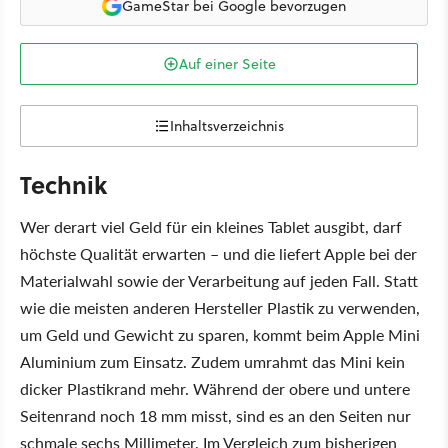
GameStar bei Google bevorzugen
Auf einer Seite
Inhaltsverzeichnis
Technik
Wer derart viel Geld für ein kleines Tablet ausgibt, darf
höchste Qualität erwarten – und die liefert Apple bei der
Materialwahl sowie der Verarbeitung auf jeden Fall. Statt
wie die meisten anderen Hersteller Plastik zu verwenden,
um Geld und Gewicht zu sparen, kommt beim Apple Mini
Aluminium zum Einsatz. Zudem umrahmt das Mini kein
dicker Plastikrand mehr. Während der obere und untere
Seitenrand noch 18 mm misst, sind es an den Seiten nur
schmale sechs Millimeter. Im Vergleich zum bisherigen