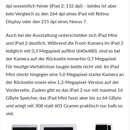
dpi wesentlich feiner (iPad 2: 132 dpi) – beides ist aber
kein Vergleich zu den 264 dpi eines iPad mit Retina-
Display oder den 215 dpi eines Nexus 7.
Auch bei der Ausstattung unterscheiden sich iPad Mini
und iPad 2 deutlich. Während die Front-Kamera im iPad 2
lediglich mit 0,3 Megapixel auflöst (640x480), sind es bei
der Kamera auf der Rückseite immerhin 0,7 Megapixel.
Für heutige Verhältnisse taugen beide nicht viel. Im iPad
Mini steckt hingegen eine 5,0 Megapixel starke Kamera an
der Rückseite sowie eine 1,2-Megapixel-Version auf der
Vorderseite. Zudem gibt es das iPad 2 nur mit maximal 16
GByte Speicher, das iPad Mini fasst aber bis zu 64 GByte
und wiegt mit 308 statt 601 Gramm praktisch nur halb so
viel.