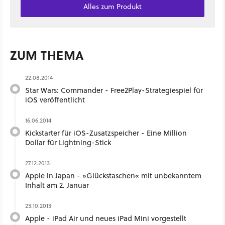
Alles zum Produkt
ZUM THEMA
22.08.2014
Star Wars: Commander - Free2Play-Strategiespiel für
iOS veröffentlicht
16.06.2014
Kickstarter für iOS-Zusatzspeicher - Eine Million
Dollar für Lightning-Stick
27.12.2013
Apple in Japan - »Glückstaschen« mit unbekanntem
Inhalt am 2. Januar
23.10.2013
Apple - iPad Air und neues iPad Mini vorgestellt