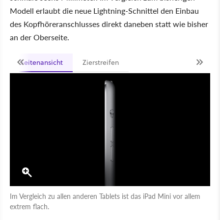
Modell erlaubt die neue Lightning-Schnittel den Einbau
des Kopfhöreranschlusses direkt daneben statt wie bisher
an der Oberseite.
Seitenansicht
Zierstreifen
Im Vergleich zu allen anderen Tablets ist das iPad Mini vor allem
extrem flach.