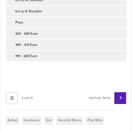
bis zu 8 Stunden
Preis
329 - 659 Euro
399 - 519 Euro
199 - 249 Euro
3 von 5
nächste Seite
Artikel
Hardware
Test
Hendrik Weins
iPad Mini