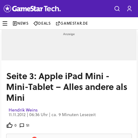
NEWS
DEALS
GAMESTAR.DE
Seite 3: Apple iPad Mini -
Mini-Tablet – Alles andere als
Mini
Hendrik Weins
11.11.2012 | 06:36 Uhr | ca. 9 Minuten Lesezeit
0
51