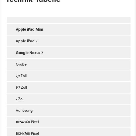
Apple iPad Mini
Apple iPad 2
Google Nexus 7
Größe
7,9 Zoll
9,7 Zoll
7 Zoll
Auflösung
1024x768 Pixel
1024x768 Pixel