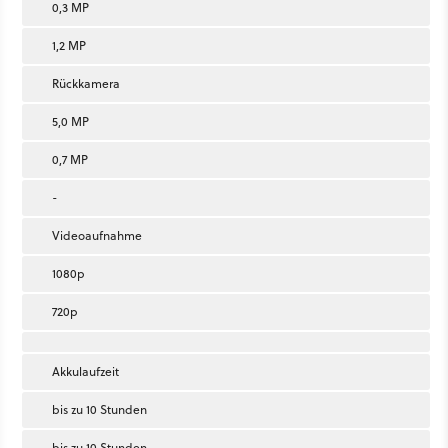
0,3 MP
1,2 MP
Rückkamera
5,0 MP
0,7 MP
-
Videoaufnahme
1080p
720p
Akkulaufzeit
bis zu 10 Stunden
bis zu 10 Stunden