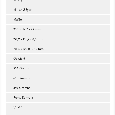
16 - 32 GByte
Maße
200 x 134,7 x 7,2 mm
241,2 x 185,7 x 8,8 mm
198,5 x 120 x 10,45 mm
Gewicht
308 Gramm
601 Gramm
340 Gramm
Front-Kamera
1,2 MP