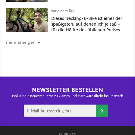
vor einem Tag
Dieses Trecking-E-Bike ist eines der
spaßigsten, auf denen ich je saß –
für die Hälfte des üblichen Preises
mehr anzeigen
NEWSLETTER BESTELLEN
Hol' dir die neuesten Infos zu Games und Hardware direkt ins Postfach
RUBRIKEN