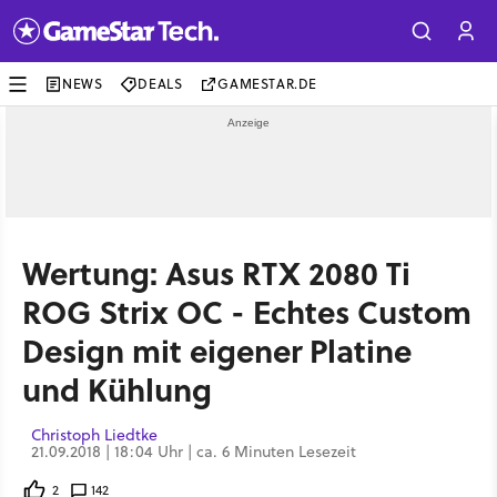
NEWS
DEALS
GAMESTAR.DE
Wertung: Asus RTX 2080 Ti
ROG Strix OC - Echtes Custom
Design mit eigener Platine
und Kühlung
Christoph Liedtke
21.09.2018 | 18:04 Uhr | ca. 6 Minuten Lesezeit
2
142