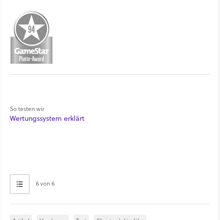
So testen wir
Wertungssystem erklärt
6 von 6