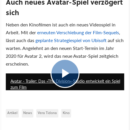
Auch neues Avatar-Spiel verzögert
sich
Neben den Kinofilmen ist auch ein neues Videospiel in
Arbeit. Mit der
erneuten Verschiebung der Film-Sequels
,
lässt auch das
geplante Strategiespiel von Ubisoft
auf sich
warten. Angelehnt an den neuen Start-Termin im Jahr
2020 für Avatar 2, wird das neue Avatar-Spiel zeitgleich
erscheinen.
2:01
Avatar - Trailer: Das »The Division«-Studio entwickelt ein Spiel
zum Film
Artikel
News
Vera Tidona
Kino