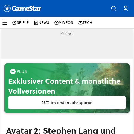
SPIELE
NEWS
VIDEOS
TECH
Exklusiver Content & monatliche
Vollversionen
25% im ersten Jahr sparen
Avatar 2: Stephen Lang und