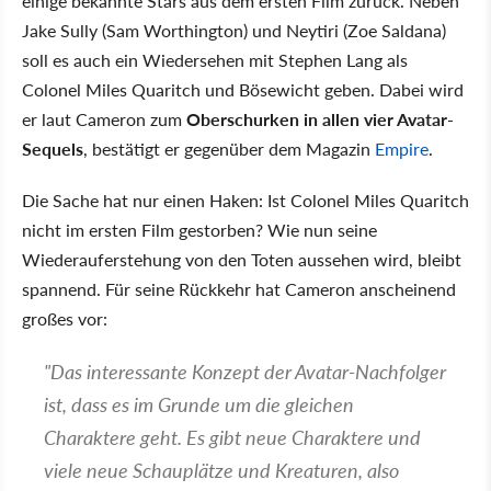
einige bekannte Stars aus dem ersten Film zurück. Neben
Jake Sully (Sam Worthington) und Neytiri (Zoe Saldana)
soll es auch ein Wiedersehen mit Stephen Lang als
Colonel Miles Quaritch und Bösewicht geben. Dabei wird
er laut Cameron zum
Oberschurken in allen vier Avatar-
Sequels
, bestätigt er gegenüber dem Magazin
Empire
.
Die Sache hat nur einen Haken: Ist Colonel Miles Quaritch
nicht im ersten Film gestorben? Wie nun seine
Wiederauferstehung von den Toten aussehen wird, bleibt
spannend. Für seine Rückkehr hat Cameron anscheinend
großes vor:
"Das interessante Konzept der Avatar-Nachfolger
ist, dass es im Grunde um die gleichen
Charaktere geht. Es gibt neue Charaktere und
viele neue Schauplätze und Kreaturen, also