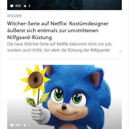
425
2
27.12.2019
Witcher-Serie auf Netflix: Kostümdesigner
äußerst sich erstmals zur umstrittenen
Nilfgaard-Rüstung
Die neue Witcher-Serie auf Netflix bekommt nicht nur Lob,
sondern auch Kritik. Vor allem die Rüstung der Nilfgaarder
gefällt nicht jedem Fan. Jetzt äußerst sich erstmals der
Kostümdesigner dazu.
196
1