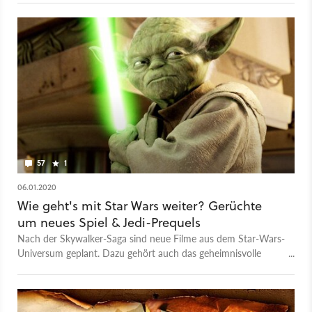
57
1
06.01.2020
Wie geht's mit Star Wars weiter? Gerüchte
um neues Spiel & Jedi-Prequels
Nach der Skywalker-Saga sind neue Filme aus dem Star-Wars-
Universum geplant. Dazu gehört auch das geheimnisvolle
Project Luminous. Nun gibt es Gerüchte über ein Jedi-Prequel
und ein neues Videospiel.