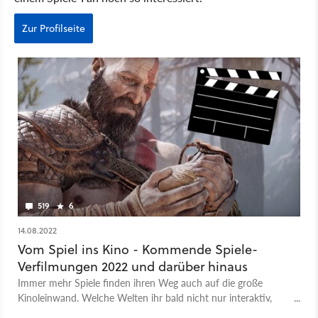
Zur Profilseite
519
6
14.08.2022
Vom Spiel ins Kino - Kommende Spiele-
Verfilmungen 2022 und darüber hinaus
Immer mehr Spiele finden ihren Weg auch auf die große
Kinoleinwand. Welche Welten ihr bald nicht nur interaktiv,
sondern auch als Film genießen könnt, erfahrt ihr hier.