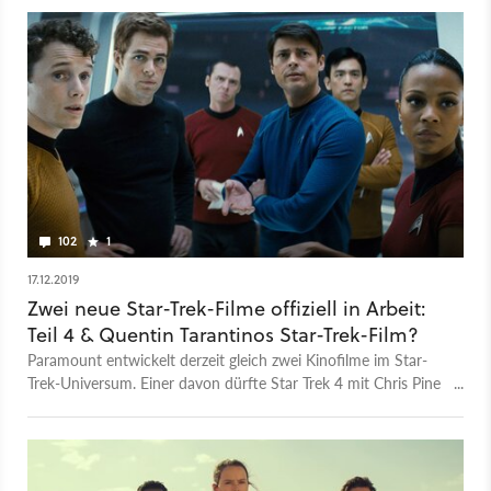
grünes Licht für eine 2. Staffel.
102
1
17.12.2019
Zwei neue Star-Trek-Filme offiziell in Arbeit:
Teil 4 & Quentin Tarantinos Star-Trek-Film?
Paramount entwickelt derzeit gleich zwei Kinofilme im Star-
Trek-Universum. Einer davon dürfte Star Trek 4 mit Chris Pine
sein. Gehört etwa Quentin Tarantinos geplanter Film dazu?