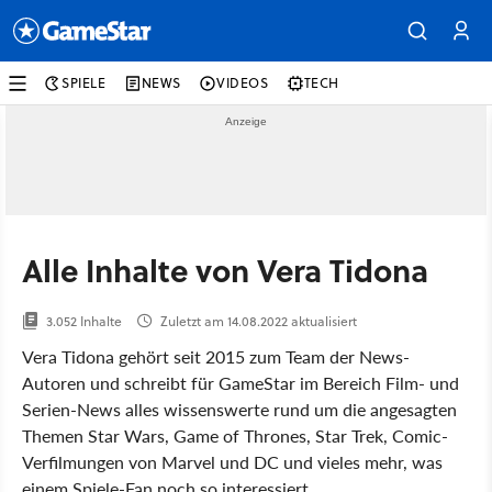
SPIELE
NEWS
VIDEOS
TECH
Alle Inhalte von Vera Tidona
3.052 Inhalte
Zuletzt am 14.08.2022 aktualisiert
Vera Tidona gehört seit 2015 zum Team der News-
Autoren und schreibt für GameStar im Bereich Film- und
Serien-News alles wissenswerte rund um die angesagten
Themen Star Wars, Game of Thrones, Star Trek, Comic-
Verfilmungen von Marvel und DC und vieles mehr, was
einem Spiele-Fan noch so interessiert.