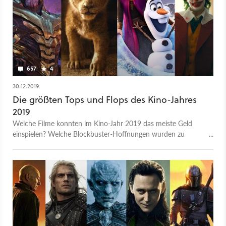
657
4
30.12.2019
Die größten Tops und Flops des Kino-Jahres
2019
Welche Filme konnten im Kino-Jahr 2019 das meiste Geld
einspielen? Welche Blockbuster-Hoffnungen wurden zu
Kassengift? Und welcher ist der erfolgreichste deutsche Film?
Wir liefern die Antworten.