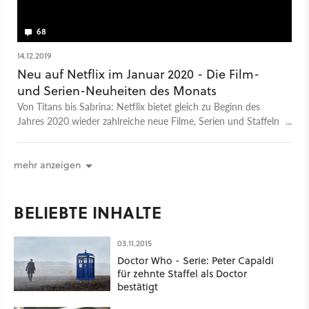
68
14.12.2019
Neu auf Netflix im Januar 2020 - Die Film-
und Serien-Neuheiten des Monats
Von Titans bis Sabrina: Netflix bietet gleich zu Beginn des
Jahres 2020 wieder zahlreiche neue Filme, Serien und Staffeln
an. Wir zeigen euch die Neuheiten des Monats Januar in der
Übersicht.
mehr anzeigen
BELIEBTE INHALTE
03.11.2015
Doctor Who - Serie: Peter Capaldi
für zehnte Staffel als Doctor
bestätigt