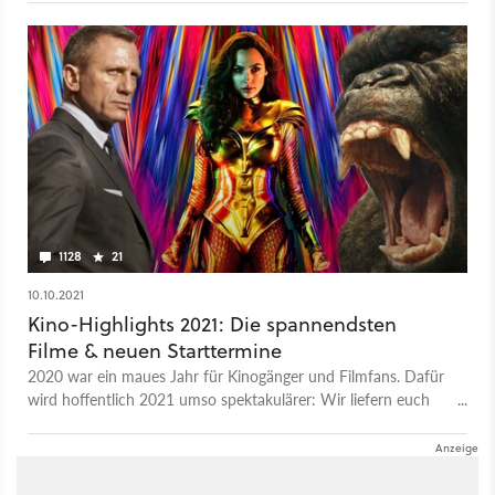
1128
21
10.10.2021
Kino-Highlights 2021: Die spannendsten
Filme & neuen Starttermine
2020 war ein maues Jahr für Kinogänger und Filmfans. Dafür
wird hoffentlich 2021 umso spektakulärer: Wir liefern euch
einen Überblick zu den kommenden Highlights.