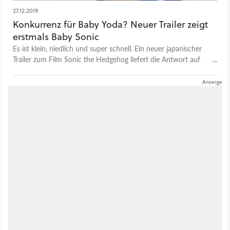
27.12.2019
Konkurrenz für Baby Yoda? Neuer Trailer zeigt
erstmals Baby Sonic
Es ist klein, niedlich und super schnell. Ein neuer japanischer
Trailer zum Film Sonic the Hedgehog liefert die Antwort auf
Baby Yoda und zeigt erstmals die niedliche Version des blauen
Igels als Baby Sonic.