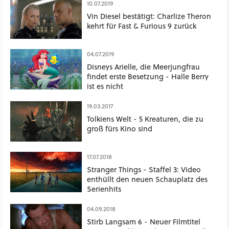
10.07.2019
Vin Diesel bestätigt: Charlize Theron
kehrt für Fast & Furious 9 zurück
04.07.2019
Disneys Arielle, die Meerjungfrau
findet erste Besetzung - Halle Berry
ist es nicht
19.03.2017
Tolkiens Welt - 5 Kreaturen, die zu
groß fürs Kino sind
17.07.2018
Stranger Things - Staffel 3: Video
enthüllt den neuen Schauplatz des
Serienhits
04.09.2018
Stirb Langsam 6 - Neuer Filmtitel