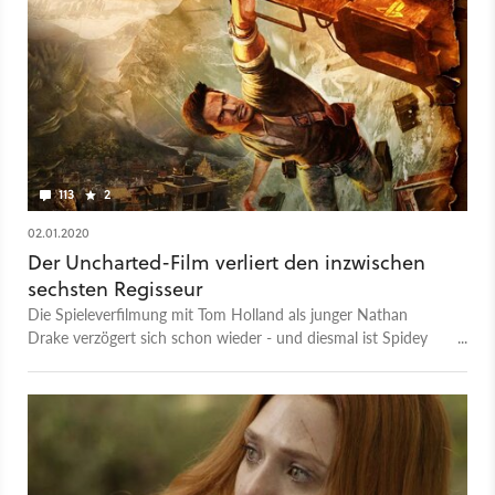
113
2
02.01.2020
Der Uncharted-Film verliert den inzwischen
sechsten Regisseur
Die Spieleverfilmung mit Tom Holland als junger Nathan
Drake verzögert sich schon wieder - und diesmal ist Spidey
Schuld. Damit verliert der Film bereits den 6. Regisseur.