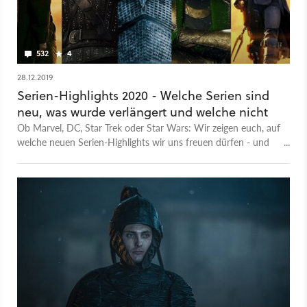
532
4
28.12.2019
Serien-Highlights 2020 - Welche Serien sind
neu, was wurde verlängert und welche nicht
Ob Marvel, DC, Star Trek oder Star Wars: Wir zeigen euch, auf
welche neuen Serien-Highlights wir uns freuen dürfen - und
welche abgesetzt wurden.