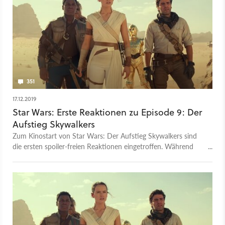
351
17.12.2019
Star Wars: Erste Reaktionen zu Episode 9: Der
Aufstieg Skywalkers
Zum Kinostart von Star Wars: Der Aufstieg Skywalkers sind
die ersten spoiler-freien Reaktionen eingetroffen. Während
sich manche Kritiker begeistert von J.J. Abrams Finale der
Saga zeigen, gibt es auch einige kritische Stimmen.