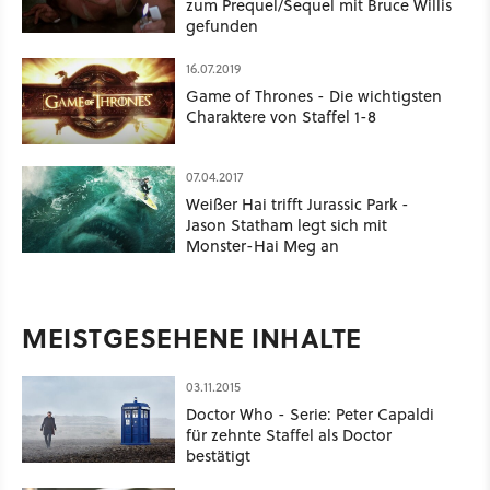
zum Prequel/Sequel mit Bruce Willis
gefunden
16.07.2019
Game of Thrones - Die wichtigsten
Charaktere von Staffel 1-8
07.04.2017
Weißer Hai trifft Jurassic Park -
Jason Statham legt sich mit
Monster-Hai Meg an
MEISTGESEHENE INHALTE
03.11.2015
Doctor Who - Serie: Peter Capaldi
für zehnte Staffel als Doctor
bestätigt