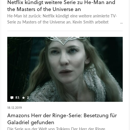
Netflix kündigt weitere Serie zu He-Man and
the Masters of the Universe an
He-Man ist zurück: Netflix kündigt eine weitere animierte TV-
Serie zu Masters of the Universe an. Kevin Smith arbeitet
bereits an einem Sequel zur Kultserie.
83
2
18.12.2019
Amazons Herr der Ringe-Serie: Besetzung für
Galadriel gefunden
Die Serie aus der Welt von Tolkiens Der Herr der Ringe