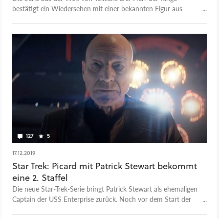
bestätigt ein Wiedersehen mit einer bekannten Figur aus
Mittelerde: Galadriel.
127
5
17.12.2019
Star Trek: Picard mit Patrick Stewart bekommt
eine 2. Staffel
Die neue Star-Trek-Serie bringt Patrick Stewart als ehemaligen
Captain der USS Enterprise zurück. Noch vor dem Start der
ersten Staffel im Januar 2020 gibt der US-Sender CBS nun