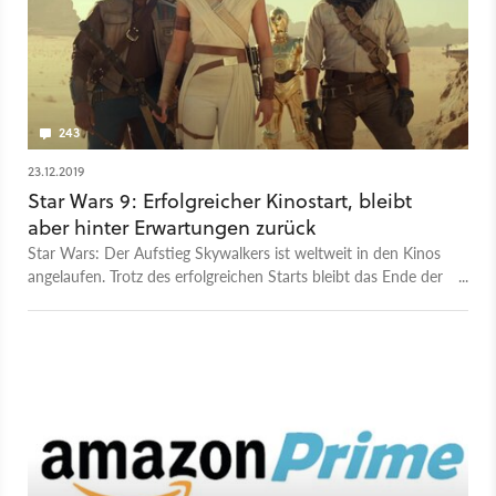
243
23.12.2019
Star Wars 9: Erfolgreicher Kinostart, bleibt
aber hinter Erwartungen zurück
Star Wars: Der Aufstieg Skywalkers ist weltweit in den Kinos
angelaufen. Trotz des erfolgreichen Starts bleibt das Ende der
Skywalker-Saga hinter den hohen Erfolgsansprüchen des
Studios zurück.