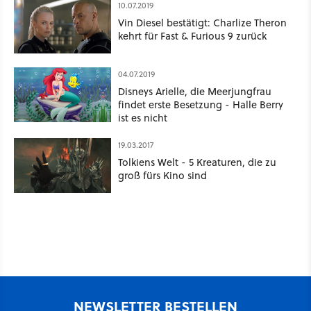
10.07.2019
Vin Diesel bestätigt: Charlize Theron
kehrt für Fast & Furious 9 zurück
04.07.2019
Disneys Arielle, die Meerjungfrau
findet erste Besetzung - Halle Berry
ist es nicht
19.03.2017
Tolkiens Welt - 5 Kreaturen, die zu
groß fürs Kino sind
NEWSLETTER BESTELLEN