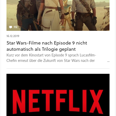
112
16.12.2019
Star Wars-Filme nach Episode 9 nicht
automatisch als Trilogie geplant
Kurz vor dem Kinostart von Episode 9 sprach Lucasfilm-
Chefin erneut über die Zukunft von Star Wars nach der
Skywalker-Saga. Dabei nimmt sie erstmals Abstand von der
Idee neuer Trilogien.