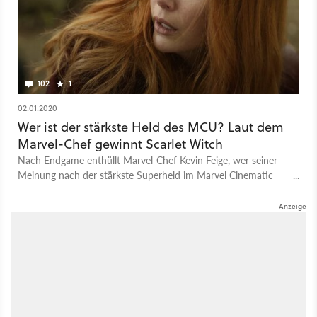
102
1
02.01.2020
Wer ist der stärkste Held des MCU? Laut dem
Marvel-Chef gewinnt Scarlet Witch
Nach Endgame enthüllt Marvel-Chef Kevin Feige, wer seiner
Meinung nach der stärkste Superheld im Marvel Cinematic
Universe darstellt - und es ist weder Thor, noch Hulk, noch
Captain America, sondern ein vergleichsweise kleiner
Charakter.