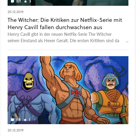
321
3
20.12.2019
The Witcher: Die Kritiken zur Netflix-Serie mit
Henry Cavill fallen durchwachsen aus
Henry Cavill gibt in der neuen Netflix-Serie The Witcher
seinen Einstand als Hexer Geralt. Die ersten Kritiken sind da
und sehen sehr durchwachsen aus. Fans und Presse sind sich
uneinig.
118
1
20.12.2019