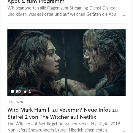
Apps & zum Programm
Wir beantworten alle Fragen zum Streaming-Dienst Disney+
und klären, was es kostet und auf welchen Geräten die App
läuft.
183
2
14.01.2020
Wird Mark Hamill zu Vesemir? Neue Infos zu
Staffel 2 von The Witcher auf Netflix
The Witcher auf Netflix gehört zu den Serien-Highlights 2019.
Nun liefert Showrunnerin Lauren Hissrich einen ersten