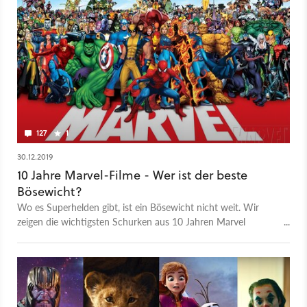
127
1
30.12.2019
10 Jahre Marvel-Filme - Wer ist der beste
Bösewicht?
Wo es Superhelden gibt, ist ein Bösewicht nicht weit. Wir
zeigen die wichtigsten Schurken aus 10 Jahren Marvel
Cinematic Universe. Wer ist der beste Bösewicht?