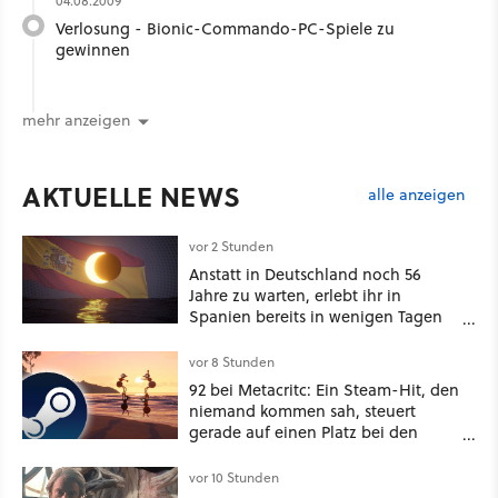
04.08.2009
Verlosung - Bionic-Commando-PC-Spiele zu
gewinnen
mehr anzeigen
AKTUELLE NEWS
alle anzeigen
vor 2 Stunden
Anstatt in Deutschland noch 56
Jahre zu warten, erlebt ihr in
Spanien bereits in wenigen Tagen
ein schattiges Sommer-Spektakel
vor 8 Stunden
92 bei Metacritc: Ein Steam-Hit, den
niemand kommen sah, steuert
gerade auf einen Platz bei den
Game Awards zu
vor 10 Stunden