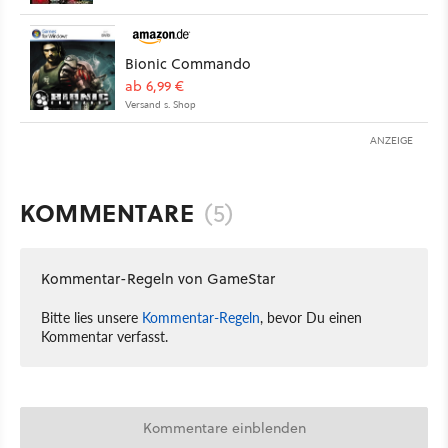
Bionic Commando
ab 6,99 €
Versand s. Shop
ANZEIGE
KOMMENTARE
(5)
Kommentar-Regeln von GameStar
Bitte lies unsere
Kommentar-Regeln
, bevor Du einen
Kommentar verfasst.
Kommentare einblenden