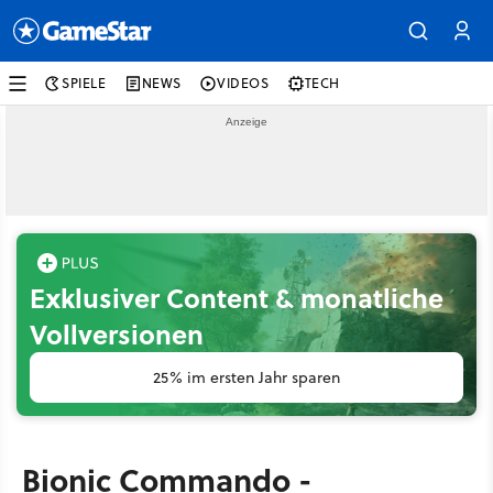
SPIELE
NEWS
VIDEOS
TECH
Exklusiver Content & monatliche
Vollversionen
25% im ersten Jahr sparen
Bionic Commando -