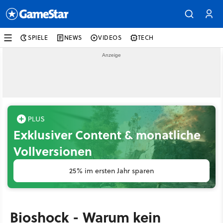
SPIELE
NEWS
VIDEOS
TECH
Exklusiver Content & monatliche
Vollversionen
25% im ersten Jahr sparen
Bioshock - Warum kein