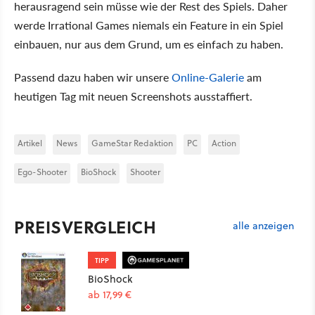
herausragend sein müsse wie der Rest des Spiels. Daher
werde Irrational Games niemals ein Feature in ein Spiel
einbauen, nur aus dem Grund, um es einfach zu haben.
Passend dazu haben wir unsere
Online-Galerie
am
heutigen Tag mit neuen Screenshots ausstaffiert.
Artikel
News
GameStar Redaktion
PC
Action
Ego-Shooter
BioShock
Shooter
PREISVERGLEICH
alle anzeigen
TIPP
BioShock
ab 17,99 €