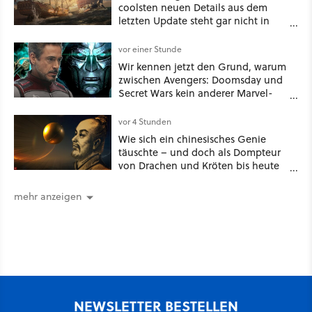
coolsten neuen Details aus dem
letzten Update steht gar nicht in
den Patch Notes
vor einer Stunde
Wir kennen jetzt den Grund, warum
zwischen Avengers: Doomsday und
Secret Wars kein anderer Marvel-
Film erscheint
vor 4 Stunden
Wie sich ein chinesisches Genie
täuschte – und doch als Dompteur
von Drachen und Kröten bis heute
Recht behält [Best of GameStar]
mehr anzeigen
NEWSLETTER BESTELLEN