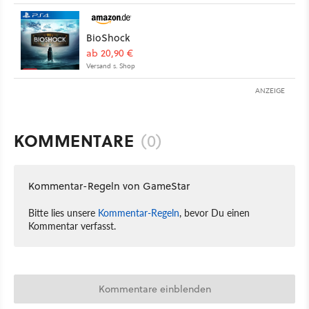
BioShock
ab 20,90 €
Versand s. Shop
ANZEIGE
KOMMENTARE
(0)
Kommentar-Regeln von GameStar
Bitte lies unsere
Kommentar-Regeln
, bevor Du einen
Kommentar verfasst.
Kommentare einblenden