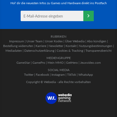
Hol' dir die neuesten Infos zu Games und Hardware direkt ins Postfach
RUBRIKEN
Impressum
|
Unser Team
|
Unser Kodex
|
Über Webedia
|
Abo kündigen
|
Bestellung widerrufen
|
Karriere
|
Newsletter
|
Kontakt
|
Nutzungsbestimmungen
|
Mediadaten
|
Datenschutzerklärung
|
Cookies & Tracking
|
Transparenzbericht
MEDIENGRUPPE
GameStar
|
GamePro
|
Mein MMO
|
GetHero
|
Jeuxvideo.com
SOCIAL MEDIA
Twitter
|
Facebook
|
Instagram
|
TikTok
|
WhatsApp
Copyright © Webedia - alle Rechte vorbehalten