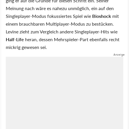
ging er auf die Gründe für diesen Schritt ein. Seiner
Meinung nach wäre es nahezu unmöglich, ein auf den
Singleplayer-Modus fokussiertes Spiel wie
Bioshock
mit
einem brauchbaren Multiplayer-Modus zu bestücken.
Levine zieht zum Vergleich andere Singleplayer-Hits wie
Half-Life
heran, dessen Mehrspieler-Part ebenfalls recht
mickrig gewesen sei.