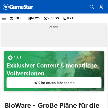
SPIELE
NEWS
VIDEOS
TECH
Exklusiver Content & monatliche
Vollversionen
25% im ersten Jahr sparen
BioWare - Große Pläne für die