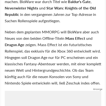
machen. BioWare war durch Titel wie
Baldur's Gate
,
Neverwinter Nights
und
Star Wars: Knights of the Old
Republic
in den vergangenen Jahren zur Top-Adresse in
Sachen Rollenspiele aufgestiegen.
Neben dem geplanten MMORPG will BioWare aber auch
Neues von den beiden Offline-Titeln
Mass Effect
und
Dragon Age
zeigen. Mass Effect ist ein futuristisches
Rollenspiel, das exklusiv für die Xbox 360 entwickelt wird.
Hingegen soll Dragon Age nur für PC erscheinen und ein
klassisches Fantasy-Abenteuer werden, mit einer komplett
neuen Welt und Hintergrundgeschichte. Ob das Team
künftig auch für die neuen Konsolen von Sony und
Nintendo Spiele entwickeln will, ließ Zeschuk indes offen.