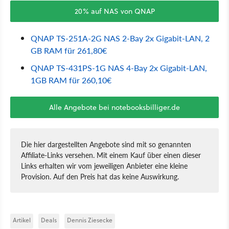
20% auf NAS von QNAP
QNAP TS-251A-2G NAS 2-Bay 2x Gigabit-LAN, 2
GB RAM für 261,80€
QNAP TS-431PS-1G NAS 4-Bay 2x Gigabit-LAN,
1GB RAM für 260,10€
Alle Angebote bei notebooksbilliger.de
Die hier dargestellten Angebote sind mit so genannten
Affiliate-Links versehen. Mit einem Kauf über einen dieser
Links erhalten wir vom jeweiligen Anbieter eine kleine
Provision. Auf den Preis hat das keine Auswirkung.
Artikel
Deals
Dennis Ziesecke