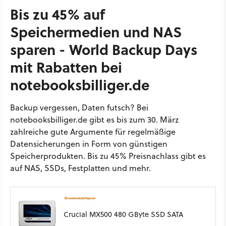
Bis zu 45% auf
Speichermedien und NAS
sparen - World Backup Days
mit Rabatten bei
notebooksbilliger.de
Backup vergessen, Daten futsch? Bei
notebooksbilliger.de gibt es bis zum 30. März
zahlreiche gute Argumente für regelmäßige
Datensicherungen in Form von günstigen
Speicherprodukten. Bis zu 45% Preisnachlass gibt es
auf NAS, SSDs, Festplatten und mehr.
Crucial MX500 480 GByte SSD SATA