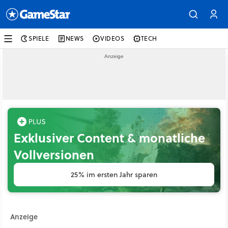
SPIELE
NEWS
VIDEOS
TECH
Exklusiver Content & monatliche
Vollversionen
25% im ersten Jahr sparen
Anzeige