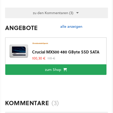
zu den Kommentaren (3)
ANGEBOTE
alle anzeigen
Crucial MX500 480 GByte SSD SATA
100,30 €
118 €
zum Shop
KOMMENTARE
(3)