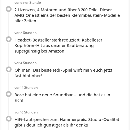
vor einer Stunde
2 Lizenzen, 4 Motoren und über 3.200 Teile: Dieser
AMG One ist eins der besten Klemmbaustein-Modelle
aller Zeiten
vor 2 Stunden
Headset-Bestseller stark reduziert: Kabelloser
Kopfhörer-Hit aus unserer Kaufberatung
supergünstig bei Amazon!
vor 4 Stunden
Oh man! Das beste Jedi-Spiel wirft man euch jetzt
fast hinterher!
vor 14 Stunden
Bose hat eine neue Soundbar – und die hat es in
sich!
vor 16 Stunden
HiFi-Lautsprecher zum Hammerpreis: Studio-Qualität
gibt's deutlich günstiger als ihr denkt!