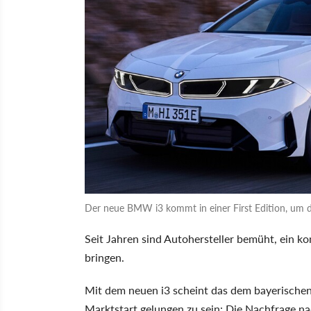
Der neue BMW i3 kommt in einer First Edition, um d
Seit Jahren sind Autohersteller bemüht, ein ko
bringen.
Mit dem neuen i3 scheint das dem bayerisc
Marktstart gelungen zu sein: Die Nachfrage n