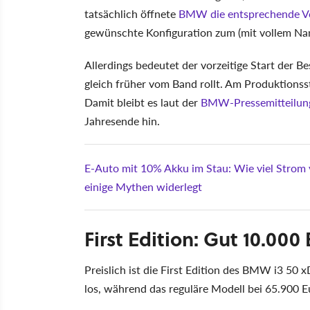
tatsächlich öffnete
BMW die entsprechende Vo
gewünschte Konfiguration zum (mit vollem N
Allerdings bedeutet der vorzeitige Start der 
gleich früher vom Band rollt. Am Produktions
Damit bleibt es laut der
BMW-Pressemitteilun
Jahresende hin.
E-Auto mit 10% Akku im Stau: Wie viel Strom
einige Mythen widerlegt
First Edition: Gut 10.000
Preislich ist die First Edition des BMW i3 50 
los, während das reguläre Modell bei 65.900 Eu