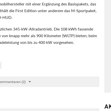
obilhersteller mit einer Ergänzung des Basispakets, das
hält die First Edition unter anderem das M-Sportpaket,
3D-HUD.
tzlichen 345-kW-Allradantrieb. Die 108 kWh fassende
e von knapp mehr als 900 Kilometer (WLTP) bieten; beim
adeleistung von bis zu 400 kW vorgesehen.
t
Kommentaren (2)
A