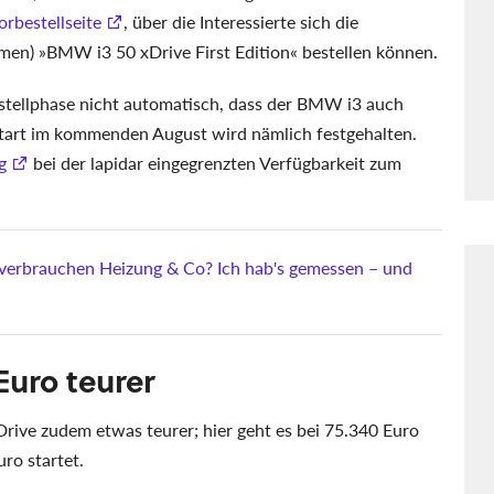
rbestellseite
, über die Interessierte sich die
amen)
BMW i3 50 xDrive First Edition
bestellen können.
Bestellphase nicht automatisch, dass der BMW i3 auch
start im kommenden August wird nämlich festgehalten.
g
bei der lapidar eingegrenzten Verfügbarkeit zum
 verbrauchen Heizung & Co? Ich hab's gemessen – und
 Euro teurer
xDrive zudem etwas teurer; hier geht es bei 75.340 Euro
ro startet.