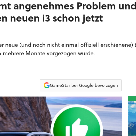
mt angenehmes Problem un
 neuen i3 schon jetzt
 neue (und noch nicht einmal offiziell erschienene) 
 um mehrere Monate vorgezogen wurde.
GameStar bei Google bevorzugen