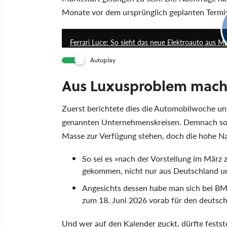
Monate vor dem ursprünglich geplanten Termin 
Ferrari Luce: So sieht das neue Elektroauto aus Ma
Autoplay
Aus Luxusproblem mach
Zuerst berichtete dies die Automobilwoche un
genannten Unternehmenskreisen. Demnach sollt
Masse zur Verfügung stehen, doch die hohe N
So sei es
nach der Vorstellung im März 
gekommen, nicht nur aus Deutschland u
Angesichts dessen habe man sich bei BMW
zum 18. Juni 2026 vorab für den deutsch
Und wer auf den Kalender guckt, dürfte feststel