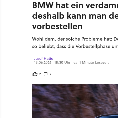
BMW hat ein verdam
deshalb kann man den
vorbestellen
Wohl dem, der solche Probleme hat: Der
so beliebt, dass die Vorbestellphase
Jusuf Hatic
18.06.2026 | 18:30 Uhr | ca. 1 Minute Lesezeit
2
2