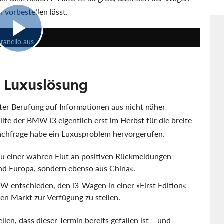
vorbestellen lässt.
2:16
ranello aus
 Luxuslösung
ter Berufung auf Informationen aus nicht näher
e der BMW i3 eigentlich erst im Herbst für die breite
achfrage habe ein Luxusproblem hervorgerufen.
zu einer wahren Flut an positiven Rückmeldungen
nd Europa, sondern ebenso aus China
.
 entschieden, den i3-Wagen in einer »First Edition«
en Markt zur Verfügung zu stellen.
len, dass dieser Termin bereits gefallen ist – und