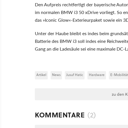
Den Aufpreis rechtfertigt der bayerische Autom
im normalen BMW i3 50 xDrive vorliegt. So ent
das
Iconic Glow
-Exterieurpaket sowie ein 
Unter der Haube bleibt es indes beim grundsä
Batterie des BMW i3 soll indes eine Reichweit
Gang an die Ladesäule sei eine maximale DC-L
Artikel
News
Jusuf Hatic
Hardware
E-Mobilitä
zu den 
KOMMENTARE
(2)