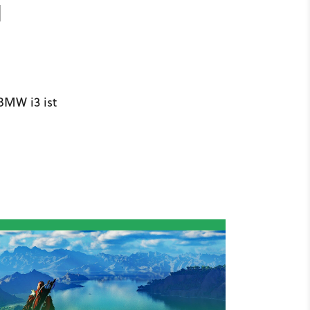
d
BMW i3 ist