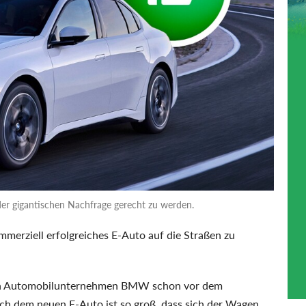
er gigantischen Nachfrage gerecht zu werden.
mmerziell erfolgreiches E-Auto auf die Straßen zu
hen Automobilunternehmen BMW schon vor dem
ach dem neuen E-Auto ist so groß, dass sich der Wagen