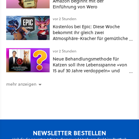
Amazon beginnt mit der
Einführung von Wero
vor 2 Stunden
Kostenlos bei Epic: Diese Woche
bekommt ihr gleich zwei
Atmosphäre-Kracher für gemütliche
Abende
vor 2 Stunden
Neue Behandlungsmethode für
Katzen soll ihre Lebensspanne »von
15 auf 30 Jahre verdoppeln« und
über 1.200 Kommentare setzen sich
kritisch damit auseinander
mehr anzeigen
NEWSLETTER BESTELLEN