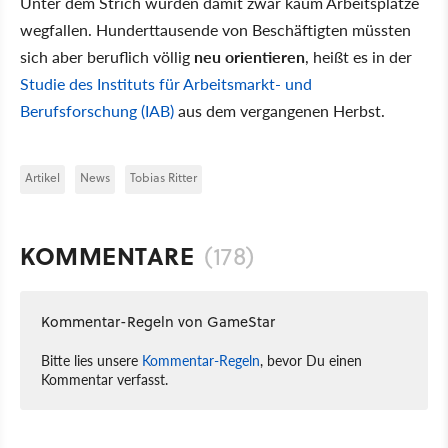
Unter dem Strich würden damit zwar kaum Arbeitsplätze
wegfallen. Hunderttausende von Beschäftigten müssten
sich aber beruflich völlig
neu orientieren
, heißt es in der
Studie des Instituts für Arbeitsmarkt- und
Berufsforschung (IAB)
aus dem vergangenen Herbst.
Artikel
News
Tobias Ritter
KOMMENTARE
(178)
Kommentar-Regeln von GameStar
Bitte lies unsere
Kommentar-Regeln
, bevor Du einen
Kommentar verfasst.