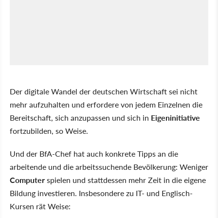
Der digitale Wandel der deutschen Wirtschaft sei nicht
mehr aufzuhalten und erfordere von jedem Einzelnen die
Bereitschaft, sich anzupassen und sich in
Eigeninitiative
fortzubilden, so Weise.
Und der BfA-Chef hat auch konkrete Tipps an die
arbeitende und die arbeitssuchende Bevölkerung: Weniger
Computer
spielen und stattdessen mehr Zeit in die eigene
Bildung investieren. Insbesondere zu IT- und Englisch-
Kursen rät Weise: