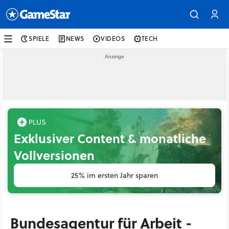
SPIELE
NEWS
VIDEOS
TECH
Exklusiver Content & monatliche
Vollversionen
25% im ersten Jahr sparen
Bundesagentur für Arbeit -