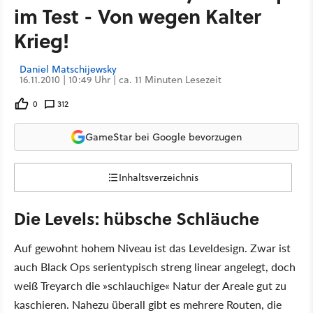
im Test - Von wegen Kalter
Krieg!
Daniel Matschijewsky
16.11.2010 | 10:49 Uhr | ca. 11 Minuten Lesezeit
0
312
GameStar bei Google bevorzugen
Inhaltsverzeichnis
Die Levels: hübsche Schläuche
Auf gewohnt hohem Niveau ist das Leveldesign. Zwar ist
auch Black Ops serientypisch streng linear angelegt, doch
weiß Treyarch die »schlauchige« Natur der Areale gut zu
kaschieren. Nahezu überall gibt es mehrere Routen, die