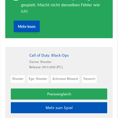
Call of Duty: Black Ops
Genre: Shooter
Release: 09.11.2010 (PC)
Shooter
Ego-Shooter
Activision Blizzard
Treyarch
Preisvergleich
Mehr zum Spiel