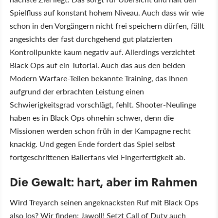
Spielfluss auf konstant hohem Niveau. Auch dass wir wie
schon in den Vorgängern nicht frei speichern dürfen, fällt
angesichts der fast durchgehend gut platzierten
Kontrollpunkte kaum negativ auf. Allerdings verzichtet
Black Ops auf ein Tutorial. Auch das aus den beiden
Modern Warfare-Teilen bekannte Training, das Ihnen
aufgrund der erbrachten Leistung einen
Schwierigkeitsgrad vorschlägt, fehlt. Shooter-Neulinge
haben es in Black Ops ohnehin schwer, denn die
Missionen werden schon früh in der Kampagne recht
knackig. Und gegen Ende fordert das Spiel selbst
fortgeschrittenen Ballerfans viel Fingerfertigkeit ab.
Die Gewalt: hart, aber im Rahmen
Wird Treyarch seinen angeknacksten Ruf mit Black Ops
also los? Wir finden: Jawoll! Setzt Call of Duty auch