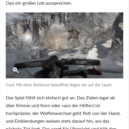
Ops ein großes Lob aussprechen.
Cool: Mit einer Armbrust bewaffnet liegen wir auf der Lauer.
Das Spiel fühlt sich einfach gut an. Das Zielen (egal ob
über Kimme und Korn oder »aus der Hüfte«) ist
hochpräzise, der Waffenwechsel geht flott von der Hand,
und Einblendungen weisen stets darauf hin, wo das
nächste Ziel liegt. Das sorgt für Übersicht und hält den