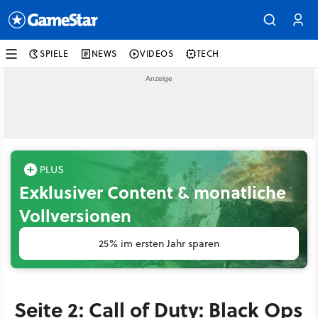
SPIELE
NEWS
VIDEOS
TECH
Exklusiver Content & monatliche
Vollversionen
25% im ersten Jahr sparen
Seite 2: Call of Duty: Black Ops