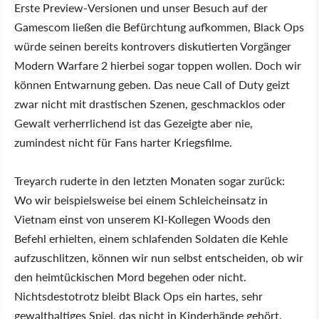
Erste Preview-Versionen und unser Besuch auf der
Gamescom ließen die Befürchtung aufkommen, Black Ops
würde seinen bereits kontrovers diskutierten Vorgänger
Modern Warfare 2 hierbei sogar toppen wollen. Doch wir
können Entwarnung geben. Das neue Call of Duty geizt
zwar nicht mit drastischen Szenen, geschmacklos oder
Gewalt verherrlichend ist das Gezeigte aber nie,
zumindest nicht für Fans harter Kriegsfilme.
Treyarch ruderte in den letzten Monaten sogar zurück:
Wo wir beispielsweise bei einem Schleicheinsatz in
Vietnam einst von unserem KI-Kollegen Woods den
Befehl erhielten, einem schlafenden Soldaten die Kehle
aufzuschlitzen, können wir nun selbst entscheiden, ob wir
den heimtückischen Mord begehen oder nicht.
Nichtsdestotrotz bleibt Black Ops ein hartes, sehr
gewalthaltiges Spiel, das nicht in Kinderhände gehört.