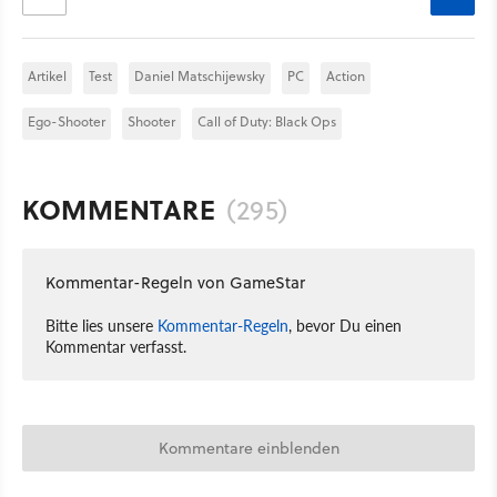
Artikel
Test
Daniel Matschijewsky
PC
Action
Ego-Shooter
Shooter
Call of Duty: Black Ops
KOMMENTARE
(295)
Kommentar-Regeln von GameStar
Bitte lies unsere
Kommentar-Regeln
, bevor Du einen
Kommentar verfasst.
Kommentare einblenden