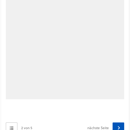
2 von 5
nächste Seite