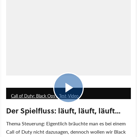
6:25
Call of Duty: Black Ops - Test-Video
Der Spielfluss: läuft, läuft, läuft...
Thema Steuerung: Eigentlich bräuchte man es bei einem
Call of Duty nicht dazusagen, dennoch wollen wir Black