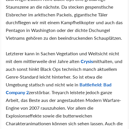
Staunszene an die nächste. Da stecken gespenstische
Eisbrecher im arktischen Packeis, gigantische Täler
durchfliegen wir mit einem Kampfhelikopter und auch das
Pentagon in Washington oder der dichte Dschungel
Vietnams gehören zu den beeindruckenden Schauplätzen.
Letzterer kann in Sachen Vegetation und Weitsicht nicht
mit dem mittlerweile drei Jahre alten
Crysis
mithalten, und
auch sonst hinkt Black Ops technisch manch aktuellem
Genre-Standard leicht hinterher. So ist etwa die
Umgebung statisch und nicht wie in
Battlefield: Bad
Company 2
zerstörbar. Treyarch leistete jedoch ganze
Arbeit, das Beste aus der angestaubten Modern Warfare-
Engine von 2007 rauszuholen. Vor allem die
Explosionseffekte sowie die butterweichen
Charakteranimationen können sich sehen lassen. Auch die