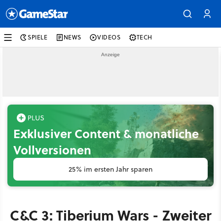
SPIELE
NEWS
VIDEOS
TECH
Exklusiver Content & monatliche
Vollversionen
25% im ersten Jahr sparen
C&C 3: Tiberium Wars - Zweiter