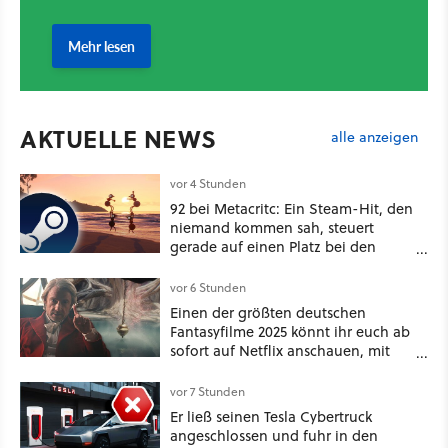
AKTUELLE NEWS
alle anzeigen
vor 4 Stunden
92 bei Metacritc: Ein Steam-Hit, den
niemand kommen sah, steuert
gerade auf einen Platz bei den
Game Awards zu
vor 6 Stunden
Einen der größten deutschen
Fantasyfilme 2025 könnt ihr euch ab
sofort auf Netflix anschauen, mit
dabei: ein Star aus Der Hobbit
vor 7 Stunden
Er ließ seinen Tesla Cybertruck
angeschlossen und fuhr in den