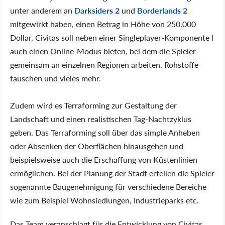
unter anderem an
Darksiders 2
und
Borderlands 2
mitgewirkt haben, einen Betrag in Höhe von 250.000
Dollar. Civitas soll neben einer Singleplayer-Komponente l
auch einen Online-Modus bieten, bei dem die Spieler
gemeinsam an einzelnen Regionen arbeiten, Rohstoffe
tauschen und vieles mehr.
Zudem wird es Terraforming zur Gestaltung der
Landschaft und einen realistischen Tag-Nachtzyklus
geben. Das Terraforming soll über das simple Anheben
oder Absenken der Oberflächen hinausgehen und
beispielsweise auch die Erschaffung von Küstenlinien
ermöglichen. Bei der Planung der Stadt erteilen die Spieler
sogenannte Baugenehmigung für verschiedene Bereiche
wie zum Beispiel Wohnsiedlungen, Industrieparks etc.
Das Team veranschlagt für die Entwicklung von Civitas