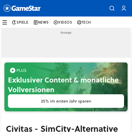
SPIELE
NEWS
VIDEOS
TECH
Exklusiver Content & monatliche
Vollversionen
25% im ersten Jahr sparen
Civitas - SimCity-Alternative