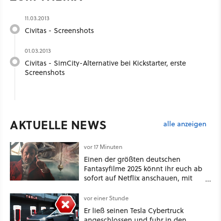
11.03.2013
Civitas - Screenshots
01.03.2013
Civitas - SimCity-Alternative bei Kickstarter, erste
Screenshots
AKTUELLE NEWS
alle anzeigen
vor 17 Minuten
Einen der größten deutschen
Fantasyfilme 2025 könnt ihr euch ab
sofort auf Netflix anschauen, mit
dabei: ein Star aus Der Hobbit
vor einer Stunde
Er ließ seinen Tesla Cybertruck
angeschlossen und fuhr in den