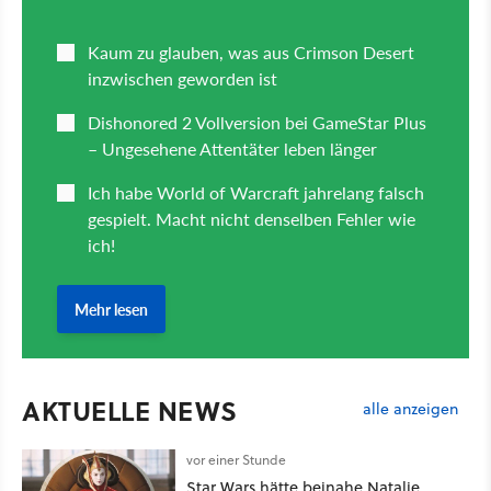
AKTUELLE NEWS
alle anzeigen
vor einer Stunde
Star Wars hätte beinahe Natalie