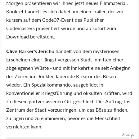
Morgen präsentieren wir Ihnen jetzt neues Filmmaterial.
Konkret handelt es sich dabei um einen Trailer, der vor
kurzem auf dem Code07-Event des Publisher
Codemasters präsentiert wurde und ab sofort zum
Download bereitsteht.
Clive Barker's Jericho
handelt von dem mysteriösen
Erscheinen einer längst vergessen Stadt inmitten einer
abgelegenen Wüste - und mit ihr kehrt eine seit Anbeginn
der Zeiten im Dunklen lauernde Kreatur des Bösen
wieder. Ein Spezialkommando, ausgebildet in
konventioneller Kriegsführung und okkulten Kräften, wird
zu diesem gottverlassenen Ort geschickt. Der Auftrag: Ins
Zentrum der Stadt vorzudringen, um das Böse zu finden,
zu jagen und zu eliminieren, bevor es die Menschheit
vernichten kann.