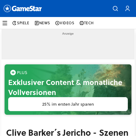
SPIELE
NEWS
VIDEOS
TECH
Exklusiver Content & monatliche
Vollversionen
25% im ersten Jahr sparen
Clive Barker´s Jericho - Szenen