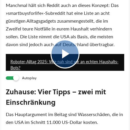
Manchmal hält sich Reddit auch an dieses Konzept: Das
»smartbuysforlife«-Subreddit hat eine Liste an acht
günstigen Alltagsgadgets zusammengestellt, die im
Zweifel teure Notfälle in eurem Haushalt verhindern
sollen. Die Liste nimmt die USA als Basis, die meisten
davon sind jedoch auch auf Deutschland übertragbar.
56:06
Roboter-Alltag 2025: Wie nah sind wir an echten Haushalts-
Bots?
Autoplay
Zuhause: Vier Tipps – zwei mit
Einschränkung
Das Hauptargument im Beitag sind Wasserschäden, die in
den USA im Schnitt 11.000 US-Dollar kosten.