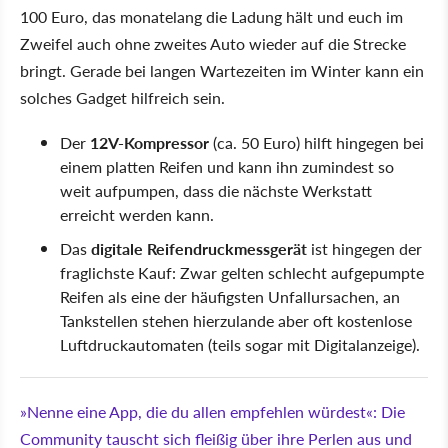
100 Euro, das monatelang die Ladung hält und euch im
Zweifel auch ohne zweites Auto wieder auf die Strecke
bringt. Gerade bei langen Wartezeiten im Winter kann ein
solches Gadget hilfreich sein.
Der
12V-Kompressor
(ca. 50 Euro) hilft hingegen bei
einem platten Reifen und kann ihn zumindest so
weit aufpumpen, dass die nächste Werkstatt
erreicht werden kann.
Das
digitale Reifendruckmessgerät
ist hingegen der
fraglichste Kauf: Zwar gelten schlecht aufgepumpte
Reifen als eine der häufigsten Unfallursachen, an
Tankstellen stehen hierzulande aber oft kostenlose
Luftdruckautomaten (teils sogar mit Digitalanzeige).
»Nenne eine App, die du allen empfehlen würdest«: Die
Community tauscht sich fleißig über ihre Perlen aus und