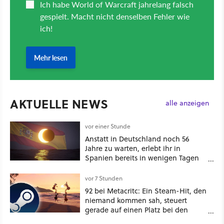
AKTUELLE NEWS
alle anzeigen
vor einer Stunde
Anstatt in Deutschland noch 56
Jahre zu warten, erlebt ihr in
Spanien bereits in wenigen Tagen
ein schattiges Sommer-Spektakel
vor 7 Stunden
92 bei Metacritc: Ein Steam-Hit, den
niemand kommen sah, steuert
gerade auf einen Platz bei den
Game Awards zu