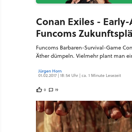
Conan Exiles - Early
Funcoms Zukunftspl
Funcoms Barbaren-Survival-Game Conan 
Äther dümpeln. Vielmehr plant man ein
Jürgen Horn
01.02.2017 | 18:54 Uhr | ca. 1 Minute Lesezeit
0
19