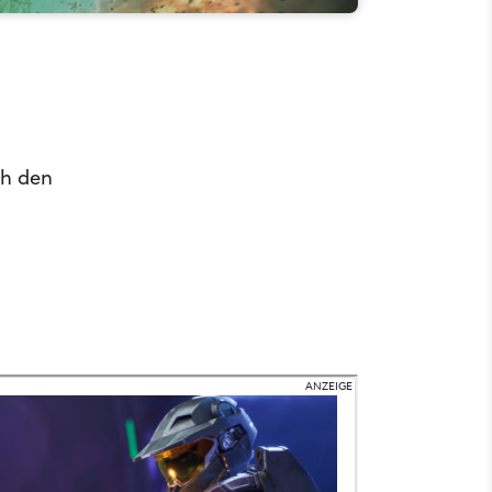
ch den