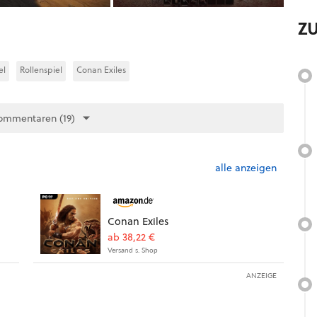
Z
el
Rollenspiel
Conan Exiles
ommentaren (19)
alle anzeigen
Conan Exiles
ab 38,22 €
Versand s. Shop
ANZEIGE