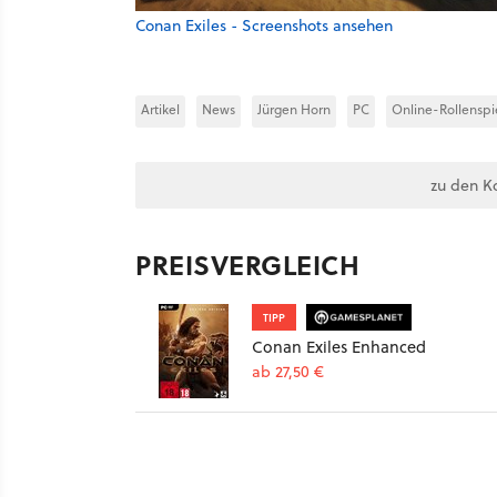
Conan Exiles - Screenshots ansehen
Artikel
News
Jürgen Horn
PC
Online-Rollenspi
zu den K
PREISVERGLEICH
TIPP
Conan Exiles Enhanced
ab 27,50 €