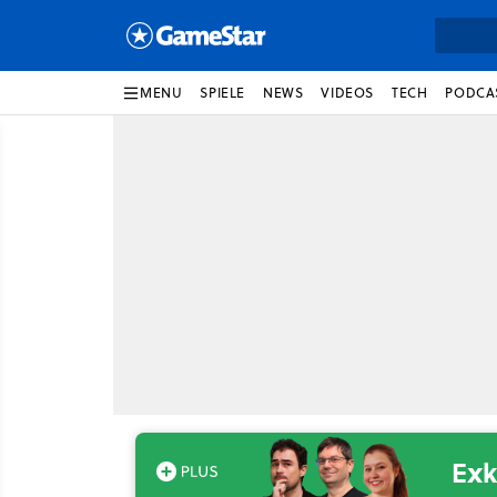
MENU
SPIELE
NEWS
VIDEOS
TECH
PODCA
Exk