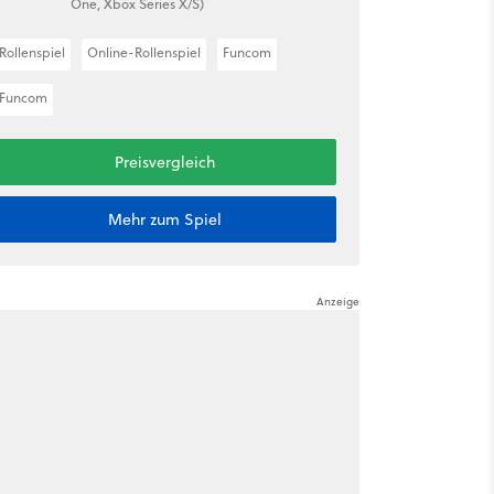
One, Xbox Series X/S)
Rollenspiel
Online-Rollenspiel
Funcom
Funcom
Preisvergleich
Mehr zum Spiel