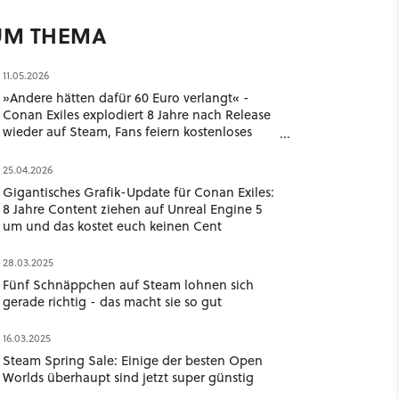
UM THEMA
11.05.2026
»Andere hätten dafür 60 Euro verlangt« -
Conan Exiles explodiert 8 Jahre nach Release
wieder auf Steam, Fans feiern kostenloses
Upgrade
25.04.2026
Gigantisches Grafik-Update für Conan Exiles:
8 Jahre Content ziehen auf Unreal Engine 5
um und das kostet euch keinen Cent
28.03.2025
Fünf Schnäppchen auf Steam lohnen sich
gerade richtig - das macht sie so gut
16.03.2025
Steam Spring Sale: Einige der besten Open
Worlds überhaupt sind jetzt super günstig