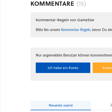
KOMMENTARE
(15)
Kommentar-Regeln von GameStar
Bitte lies unsere
Kommentar-Regeln
, bevor Du ei
Nur angemeldete Benutzer können kommentieren
Ich habe ein Konto
Koste
Neueste
zuerst