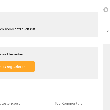
nen Kommentar verfasst.
meh
 und bewerten.
nlos registrieren
Älteste
zuerst
Top
Kommentare