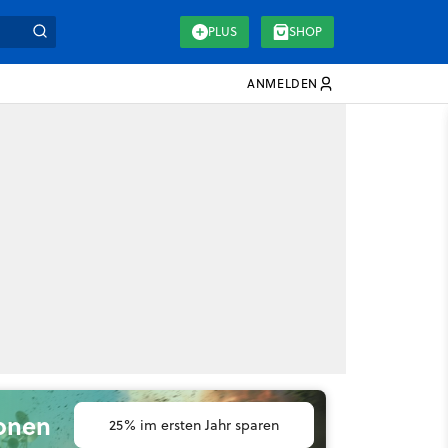
PLUS
SHOP
ANMELDEN
ionen
25% im ersten Jahr sparen