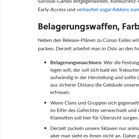
Survival-Games entgegenwirken. Konkurrenz-T
Early-Access und
verkaufen sogar Addons zum 
Belagerungswaffen, Far
Neben den Release-Plänen zu Conan Exiles wi
packen. Derzeit arbeitet man in Oslo an den 
Belagerungsmaschinen
: Wer die Festung
legen will, der soll sich bald ein Trebu
aufwändig in der Herstellung und sollte
aus sicherer Distanz die Gebäude unsere
erfreuen.
Wenn Clans und Gruppen sich gegenseitig
im Eifer des Gefechtes verwechselt und
Klamotten soll hier für Übersicht sorgen.
Derzeit zuckeln unsere Sklaven nur anim
aber man sieht es ihnen nicht an. Daher