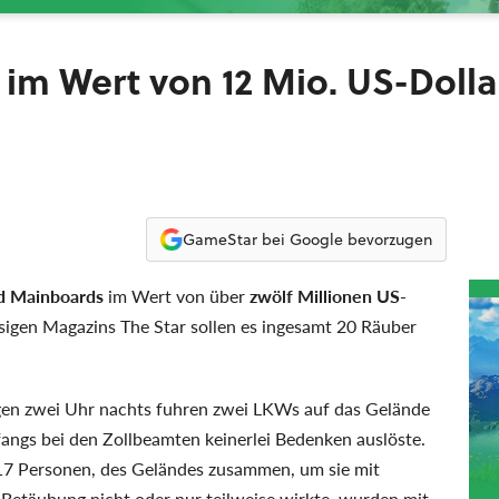
im Wert von 12 Mio. US-Dolla
GameStar bei Google bevorzugen
d Mainboards
im Wert von über
zwölf Millionen US-
sigen Magazins The Star sollen es ingesamt 20 Räuber
 Gegen zwei Uhr nachts fuhren zwei LKWs auf das Gelände
angs bei den Zollbeamten keinerlei Bedenken auslöste.
 17 Personen, des Geländes zusammen, um sie mit
 Betäubung nicht oder nur teilweise wirkte, wurden mit