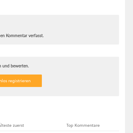
nen Kommentar verfasst.
 und bewerten.
nlos registrieren
Älteste
zuerst
Top
Kommentare