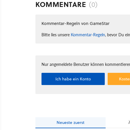
KOMMENTARE
(0)
Kommentar-Regeln von GameStar
Bitte lies unsere
Kommentar-Regeln
, bevor Du ei
Nur angemeldete Benutzer können kommentieren
Ich habe ein Konto
Koste
Neueste
zuerst