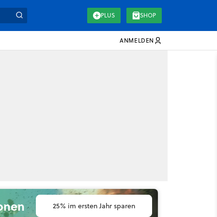
PLUS
SHOP
ANMELDEN
ionen
25% im ersten Jahr sparen