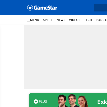
MENU
SPIELE
NEWS
VIDEOS
TECH
PODCA
Exk