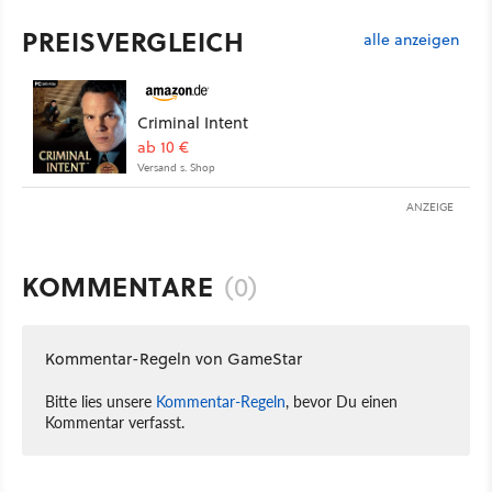
PREISVERGLEICH
alle anzeigen
Criminal Intent
ab 10 €
Versand s. Shop
ANZEIGE
KOMMENTARE
(0)
Kommentar-Regeln von GameStar
Bitte lies unsere
Kommentar-Regeln
, bevor Du einen
Kommentar verfasst.