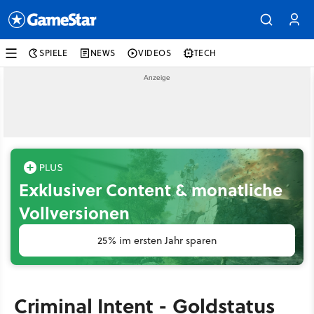
SPIELE
NEWS
VIDEOS
TECH
Exklusiver Content & monatliche
Vollversionen
25% im ersten Jahr sparen
Criminal Intent - Goldstatus