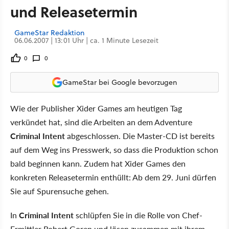
und Releasetermin
GameStar Redaktion
06.06.2007 | 13:01 Uhr | ca. 1 Minute Lesezeit
0
0
GameStar bei Google bevorzugen
Wie der Publisher Xider Games am heutigen Tag
verkündet hat, sind die Arbeiten an dem Adventure
Criminal Intent
abgeschlossen. Die Master-CD ist bereits
auf dem Weg ins Presswerk, so dass die Produktion schon
bald beginnen kann. Zudem hat Xider Games den
konkreten Releasetermin enthüllt: Ab dem 29. Juni dürfen
Sie auf Spurensuche gehen.
In
Criminal Intent
schlüpfen Sie in die Rolle von Chef-
Ermittler Robert Goren und lösen zusammen mit ihrem