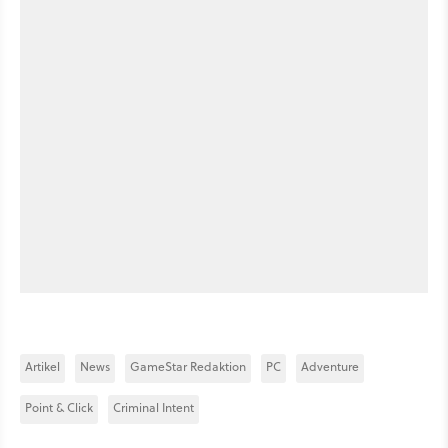
Artikel
News
GameStar Redaktion
PC
Adventure
Point & Click
Criminal Intent