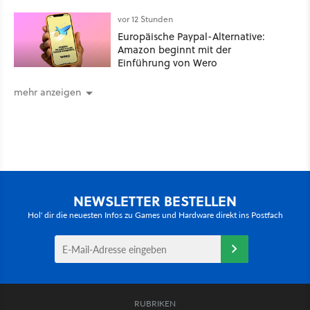
vor 12 Stunden
Europäische Paypal-Alternative:
Amazon beginnt mit der
Einführung von Wero
mehr anzeigen
NEWSLETTER BESTELLEN
Hol' dir die neuesten Infos zu Games und Hardware direkt ins Postfach
RUBRIKEN