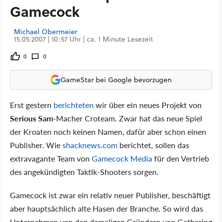
Gamecock
Michael Obermeier
15.05.2007 | 10:57 Uhr | ca. 1 Minute Lesezeit
0
0
GameStar bei Google bevorzugen
Erst gestern
berichteten
wir über ein neues Projekt von
Serious Sam
-Macher Croteam. Zwar hat das neue Spiel
der Kroaten noch keinen Namen, dafür aber schon einen
Publisher. Wie
shacknews.com
berichtet, sollen das
extravagante Team von
Gamecock Media
für den Vertrieb
des angekündigten Taktik-Shooters sorgen.
Gamecock ist zwar ein relativ neuer Publisher, beschäftigt
aber hauptsächlich alte Hasen der Branche. So wird das
Unternehmen von den damaligen Gründern von Gathering