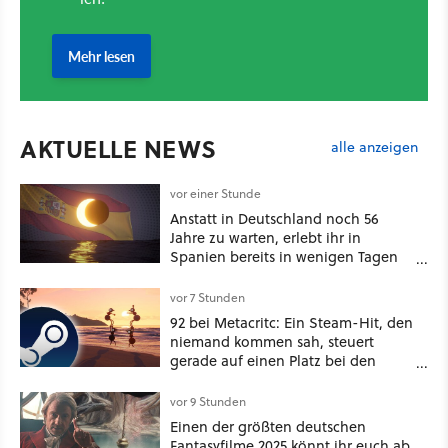
AKTUELLE NEWS
alle anzeigen
vor einer Stunde
Anstatt in Deutschland noch 56
Jahre zu warten, erlebt ihr in
Spanien bereits in wenigen Tagen
ein schattiges Sommer-Spektakel
vor 7 Stunden
92 bei Metacritc: Ein Steam-Hit, den
niemand kommen sah, steuert
gerade auf einen Platz bei den
Game Awards zu
vor 9 Stunden
Einen der größten deutschen
Fantasyfilme 2025 könnt ihr euch ab