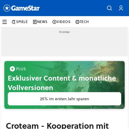
SPIELE
NEWS
VIDEOS
TECH
Exklusiver Content & monatliche
Vollversionen
25% im ersten Jahr sparen
Croteam - Kooperation mit