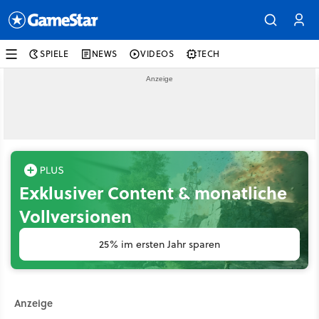
SPIELE
NEWS
VIDEOS
TECH
Exklusiver Content & monatliche
Vollversionen
25% im ersten Jahr sparen
Anzeige