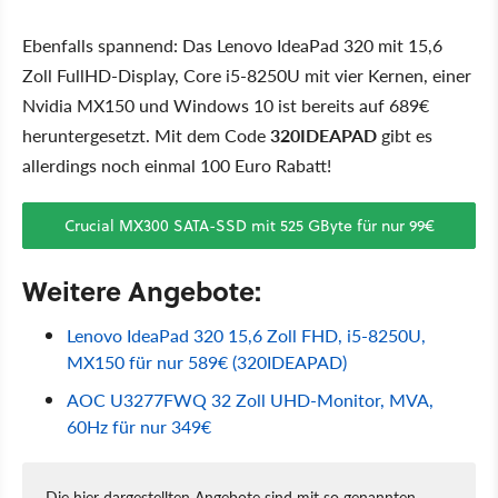
Ebenfalls spannend: Das Lenovo IdeaPad 320 mit 15,6
Zoll FullHD-Display, Core i5-8250U mit vier Kernen, einer
Nvidia MX150 und Windows 10 ist bereits auf 689€
heruntergesetzt. Mit dem Code
320IDEAPAD
gibt es
allerdings noch einmal 100 Euro Rabatt!
Crucial MX300 SATA-SSD mit 525 GByte für nur 99€
Weitere Angebote:
Lenovo IdeaPad 320 15,6 Zoll FHD, i5-8250U,
MX150 für nur 589€ (320IDEAPAD)
AOC U3277FWQ 32 Zoll UHD-Monitor, MVA,
60Hz für nur 349€
Die hier dargestellten Angebote sind mit so genannten