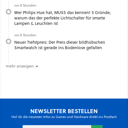
vor 8 Stunden
Wer Philips Hue hat, MUSS das kennen! 5 Gründe,
warum das der perfekte Lichtschalter für smarte
Lampen & Leuchten ist
vor 8 Stunden
Neuer Tiefstpreis: Der Preis dieser bildhübschen
Smartwatch ist gerade ins Bodenlose gefallen
mehr anzeigen
NEWSLETTER BESTELLEN
Hol' dir die neuesten Infos zu Games und Hardware direkt ins Postfach