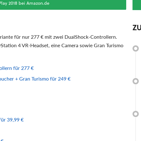
Play 2018 bei Amazon.de
Z
iante für nur 277 € mit zwei DualShock-Controllern.
ayStation 4 VR-Headset, eine Camera sowie Gran Turismo
llern für 277 €
ucher + Gran Turismo für 249 €
für 39,99 €
 €