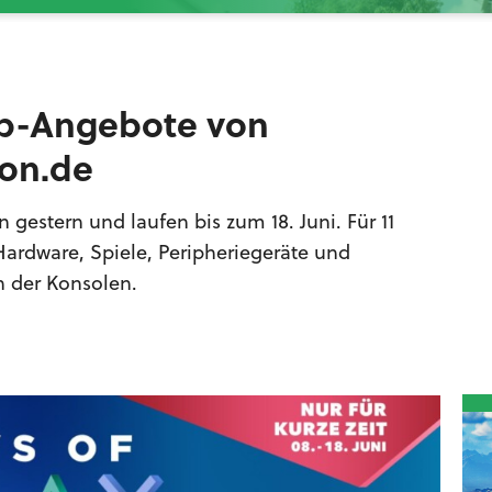
Top-Angebote von
zon.de
n gestern und laufen bis zum 18. Juni. Für 11
 Hardware, Spiele, Peripheriegeräte und
n der Konsolen.