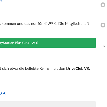
 kommen und das nur für 41,99 €. Die Mitgliedschaft
yStation Plus für 41,99 €
meh
t sich etwa die beliebte Rennsimulation
DriveClub VR
,
76 €