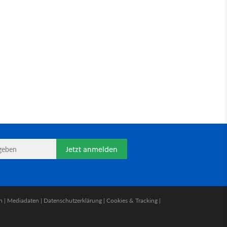
Jetzt anmelden
n
|
Mediadaten
|
Datenschutzerklärung
|
Cookies & Tracking
|