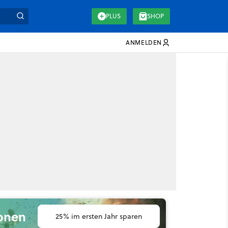
PLUS
SHOP
ANMELDEN
ionen
25% im ersten Jahr sparen