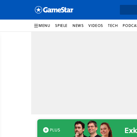
MENU
SPIELE
NEWS
VIDEOS
TECH
PODCA
Exk