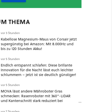
UM THEMA
vor 3 Stunden
Kabellose Magnesium-Maus von Corsair jetzt
supergünstig bei Amazon: Mit 8.000Hz und
bis zu 120 Stunden Akku!
vor 5 Stunden
Endlich entspannt schlafen: Diese brillante
Innovation für die Nacht lässt euch leichter
schlummern – jetzt ist sie deutlich günstiger!
vor 5 Stunden
MOVA lässt andere Mähroboter Gras
schmecken: Rasenroboter mit 360°-LiDAR
und Kantenschnitt stark reduziert bei
Amazon!
vor 7 Stunden