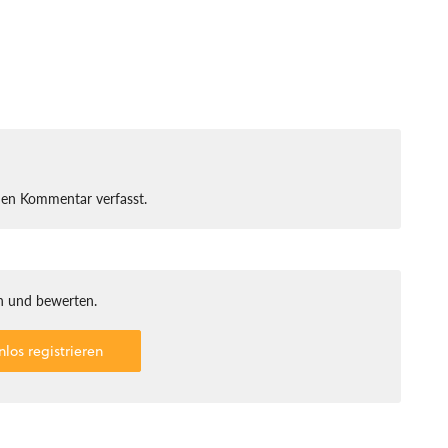
nen Kommentar verfasst.
 und bewerten.
nlos registrieren