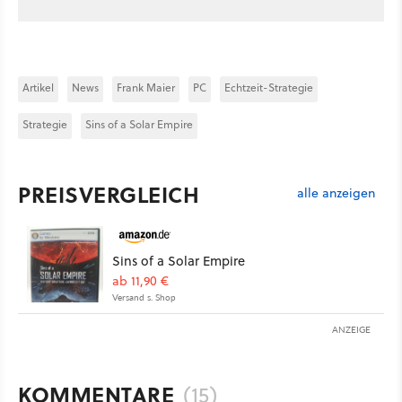
Artikel
News
Frank Maier
PC
Echtzeit-Strategie
Strategie
Sins of a Solar Empire
PREISVERGLEICH
alle anzeigen
Sins of a Solar Empire
ab 11,90 €
Versand s. Shop
ANZEIGE
KOMMENTARE
(15)