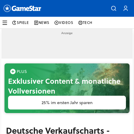
SPIELE
NEWS
VIDEOS
TECH
Exklusiver Content & monatliche
Vollversionen
25% im ersten Jahr sparen
Deutsche Verkaufscharts -