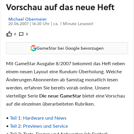
Vorschau auf das neue Heft
Michael Obermeier
20.06.2007 | 14:20 Uhr | ca. 1 Minute Lesezeit
0
0
GameStar bei Google bevorzugen
Mit GameStar Ausgabe 8/2007 bekommt das Heft neben
einem neuen Layout eine Rundum-Überholung. Welche
Änderungen Abonnenten ab Samstag monatlich lesen
werden, erfahren Sie bereits vorab online. Unsere
vierteilige Serie
Die neue GameStar
bietet eine Vorschau
auf die einzelnen überarbeiteten Rubriken.
•
Teil 1: Hardware und News
•
Teil 2: Previews und Service
• Teil 3: Tests, Fragen und Antworten (ab Freitag)