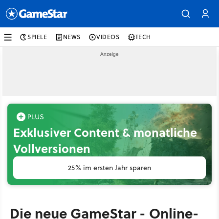
SPIELE
NEWS
VIDEOS
TECH
Exklusiver Content & monatliche
Vollversionen
25% im ersten Jahr sparen
Die neue GameStar - Online-