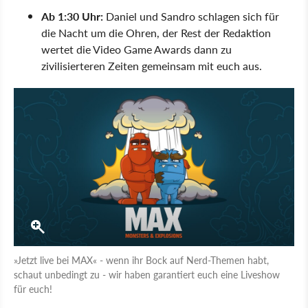
Ab 1:30 Uhr:
Daniel und Sandro schlagen sich für
die Nacht um die Ohren, der Rest der Redaktion
wertet die Video Game Awards dann zu
zivilisierteren Zeiten gemeinsam mit euch aus.
»Jetzt live bei MAX« - wenn ihr Bock auf Nerd-Themen habt,
schaut unbedingt zu - wir haben garantiert euch eine Liveshow
für euch!