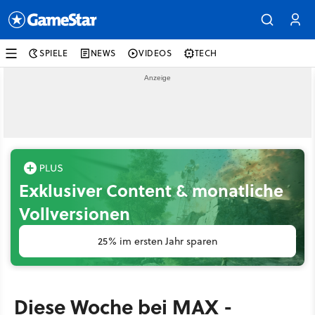
SPIELE
NEWS
VIDEOS
TECH
Exklusiver Content & monatliche
Vollversionen
25% im ersten Jahr sparen
Diese Woche bei MAX -