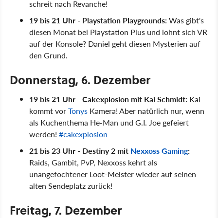
schreit nach Revanche!
19 bis 21 Uhr - Playstation Playgrounds:
Was gibt's
diesen Monat bei Playstation Plus und lohnt sich VR
auf der Konsole? Daniel geht diesen Mysterien auf
den Grund.
Donnerstag, 6. Dezember
19 bis 21 Uhr - Cakexplosion mit Kai Schmidt:
Kai
kommt vor
Tonys
Kamera! Aber natürlich nur, wenn
als Kuchenthema He-Man und G.I. Joe gefeiert
werden!
#cakexplosion
21 bis 23 Uhr - Destiny 2 mit
Nexxoss Gaming
:
Raids, Gambit, PvP, Nexxoss kehrt als
unangefochtener Loot-Meister wieder auf seinen
alten Sendeplatz zurück!
Freitag, 7. Dezember