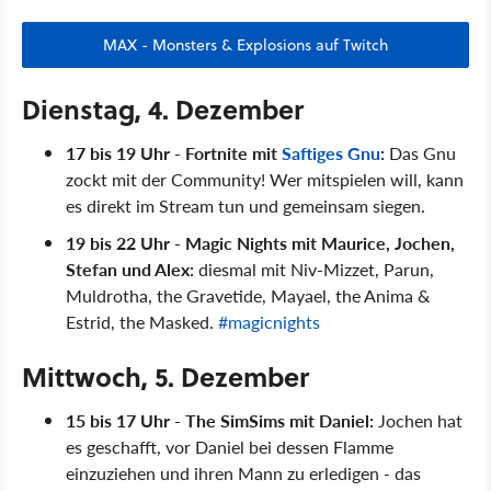
MAX - Monsters & Explosions auf Twitch
Dienstag, 4. Dezember
17 bis 19 Uhr - Fortnite mit
Saftiges Gnu
:
Das Gnu
zockt mit der Community! Wer mitspielen will, kann
es direkt im Stream tun und gemeinsam siegen.
19 bis 22 Uhr - Magic Nights mit Maurice, Jochen,
Stefan und Alex:
diesmal mit Niv-Mizzet, Parun,
Muldrotha, the Gravetide, Mayael, the Anima &
Estrid, the Masked.
#magicnights
Mittwoch, 5. Dezember
15 bis 17 Uhr - The SimSims mit Daniel:
Jochen hat
es geschafft, vor Daniel bei dessen Flamme
einzuziehen und ihren Mann zu erledigen - das