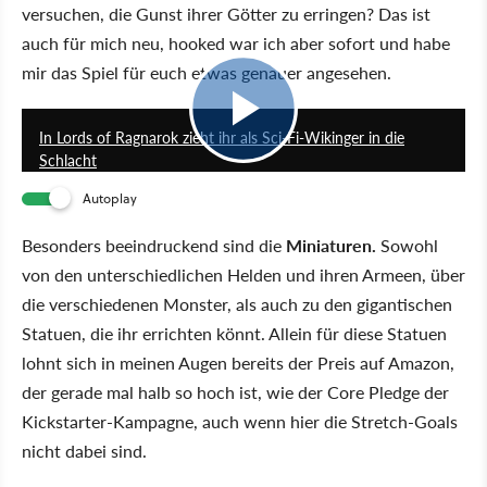
versuchen, die Gunst ihrer Götter zu erringen? Das ist
auch für mich neu, hooked war ich aber sofort und habe
mir das Spiel für euch etwas genauer angesehen.
4:40
In Lords of Ragnarok zieht ihr als Sci-Fi-Wikinger in die
Schlacht
Autoplay
Besonders beeindruckend sind die
Miniaturen.
Sowohl
von den unterschiedlichen Helden und ihren Armeen, über
die verschiedenen Monster, als auch zu den gigantischen
Statuen, die ihr errichten könnt. Allein für diese Statuen
lohnt sich in meinen Augen bereits der Preis auf Amazon,
der gerade mal halb so hoch ist, wie der Core Pledge der
Kickstarter-Kampagne, auch wenn hier die Stretch-Goals
nicht dabei sind.