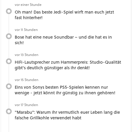
vor einer Stunde
Oh man! Das beste Jedi-Spiel wirft man euch jetzt
fast hinterher!
vor 11 Stunden
Bose hat eine neue Soundbar – und die hat es in
sich!
vor 13 Stunden
HiFi-Lautsprecher zum Hammerpreis: Studio-Qualität
gibt's deutlich günstiger als ihr denkt!
vor 15 Stunden
Eins von Sonys besten PS5-Spielen kennen nur
wenige - jetzt könnt ihr günstig zu ihnen gehören!
vor 17 Stunden
"Marabu": Warum ihr vermutlich euer Leben lang die
falsche Grillkohle verwendet habt