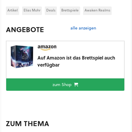
Artikel
Elias Mohr
Deals
Brettspiele
Awaken Realms
ANGEBOTE
alle anzeigen
Auf Amazon ist das Brettspiel auch
verfügbar
zum Shop
ZUM THEMA