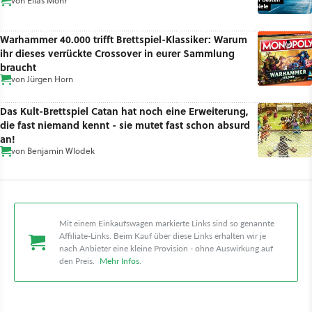
von
Elias Mohr
Warhammer 40.000 trifft Brettspiel-Klassiker: Warum
ihr dieses verrückte Crossover in eurer Sammlung
braucht
von
Jürgen Horn
Das Kult-Brettspiel Catan hat noch eine Erweiterung,
die fast niemand kennt - sie mutet fast schon absurd
an!
von
Benjamin Wlodek
Mit einem Einkaufswagen markierte Links sind so genannte
Affiliate-Links. Beim Kauf über diese Links erhalten wir je
nach Anbieter eine kleine Provision - ohne Auswirkung auf
den Preis.
Mehr Infos
.