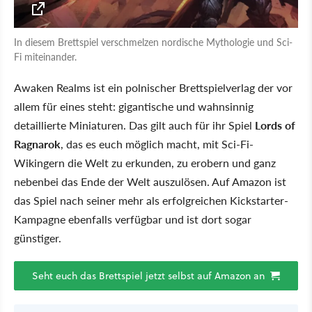
In diesem Brettspiel verschmelzen nordische Mythologie und Sci-
Fi miteinander.
Awaken Realms ist ein polnischer Brettspielverlag der vor
allem für eines steht: gigantische und wahnsinnig
detaillierte Miniaturen. Das gilt auch für ihr Spiel
Lords of
Ragnarok
, das es euch möglich macht, mit Sci-Fi-
Wikingern die Welt zu erkunden, zu erobern und ganz
nebenbei das Ende der Welt auszulösen. Auf Amazon ist
das Spiel nach seiner mehr als erfolgreichen Kickstarter-
Kampagne ebenfalls verfügbar und ist dort sogar
günstiger.
Seht euch das Brettspiel jetzt selbst auf Amazon an