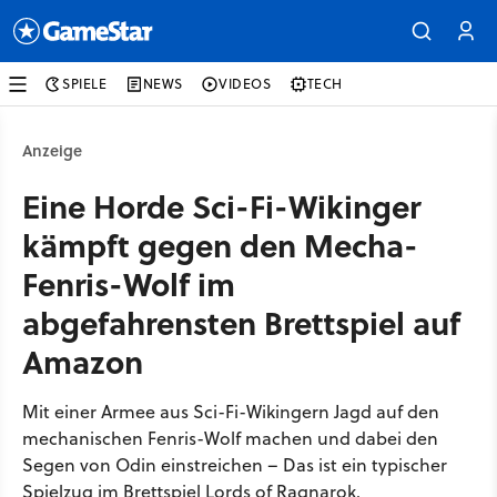
SPIELE
NEWS
VIDEOS
TECH
Anzeige
Eine Horde Sci-Fi-Wikinger
kämpft gegen den Mecha-
Fenris-Wolf im
abgefahrensten Brettspiel auf
Amazon
Mit einer Armee aus Sci-Fi-Wikingern Jagd auf den
mechanischen Fenris-Wolf machen und dabei den
Segen von Odin einstreichen – Das ist ein typischer
Spielzug im Brettspiel Lords of Ragnarok.