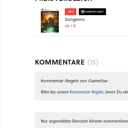
TIPP
Dungeons
ab 1 €
KOMMENTARE
(15)
Kommentar-Regeln von GameStar
Bitte lies unsere
Kommentar-Regeln
, bevor Du ei
Nur angemeldete Benutzer können kommentieren