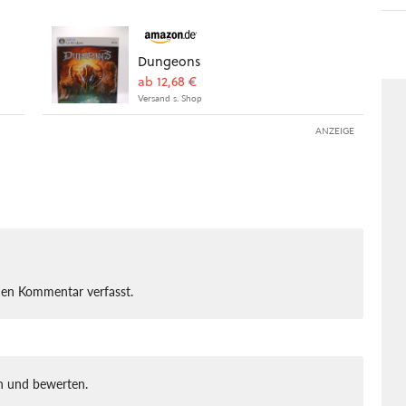
Dungeons
ab 12,68 €
Versand s. Shop
ANZEIGE
nen Kommentar verfasst.
 und bewerten.