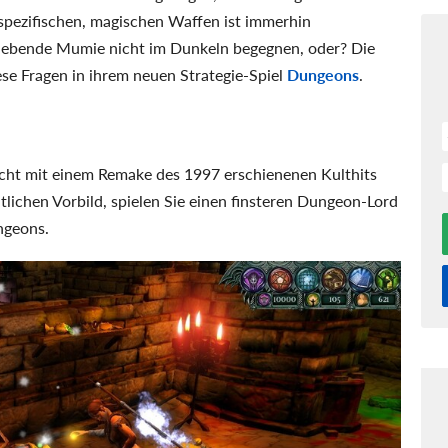
spezifischen, magischen Waffen ist immerhin
 lebende Mumie nicht im Dunkeln begegnen, oder? Die
se Fragen in ihrem neuen Strategie-Spiel
Dungeons
.
cht mit einem Remake des 1997 erschienenen Kulthits
ichen Vorbild, spielen Sie einen finsteren Dungeon-Lord
ngeons.