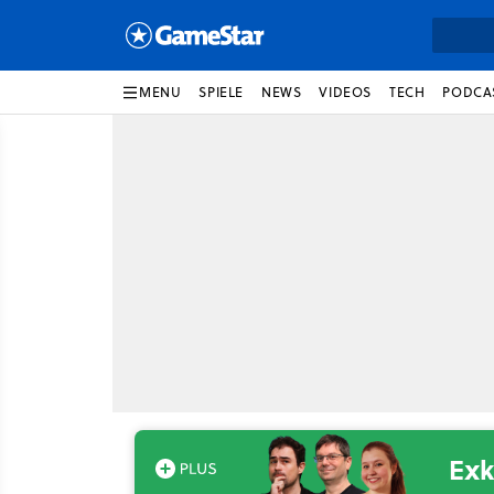
MENU
SPIELE
NEWS
VIDEOS
TECH
PODCA
Exk