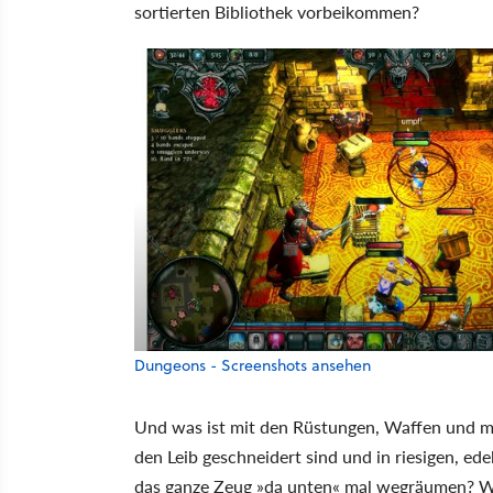
sortierten Bibliothek vorbeikommen?
Dungeons - Screenshots ansehen
Und was ist mit den Rüstungen, Waffen und ma
den Leib geschneidert sind und in riesigen, ed
das ganze Zeug »da unten« mal wegräumen? W