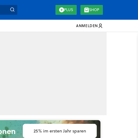
PLUS
SHOP
ANMELDEN
ionen
25% im ersten Jahr sparen