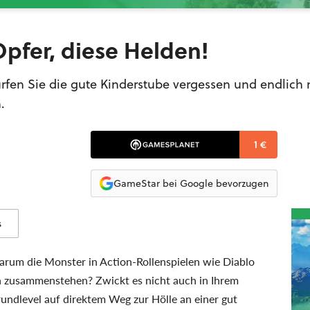
Opfer, diese Helden!
fen Sie die gute Kinderstube vergessen und endlich
.
1 €
GameStar bei Google bevorzugen
s
warum die Monster in Action-Rollenspielen wie Diablo
 zusammenstehen? Zwickt es nicht auch in Ihrem
undlevel auf direktem Weg zur Hölle an einer gut