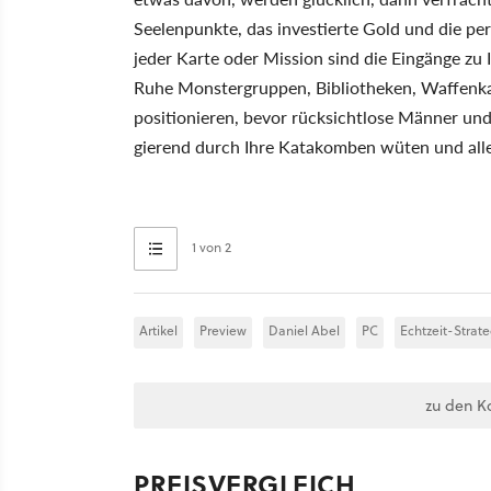
Seelenpunkte, das investierte Gold und die p
jeder Karte oder Mission sind die Eingänge z
Ruhe Monstergruppen, Bibliotheken, Waffenk
positionieren, bevor rücksichtlose Männer un
gierend durch Ihre Katakomben wüten und all
1 von 2
Artikel
Preview
Daniel Abel
PC
Echtzeit-Strate
zu den K
PREISVERGLEICH