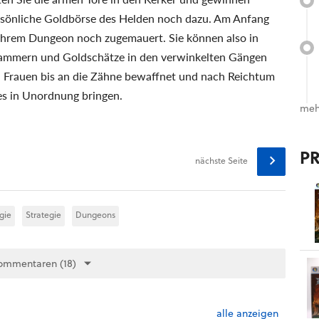
ersönliche Goldbörse des Helden noch dazu. Am Anfang
u Ihrem Dungeon noch zugemauert. Sie können also in
ammern und Goldschätze in den verwinkelten Gängen
d Frauen bis an die Zähne bewaffnet und nach Reichtum
es in Unordnung bringen.
meh
P
nächste Seite
gie
Strategie
Dungeons
ommentaren (18)
alle anzeigen