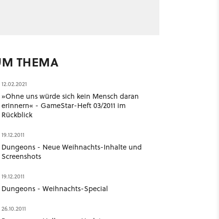
UM THEMA
12.02.2021
»Ohne uns würde sich kein Mensch daran
erinnern« - GameStar-Heft 03/2011 im
Rückblick
19.12.2011
Dungeons - Neue Weihnachts-Inhalte und
Screenshots
19.12.2011
Dungeons - Weihnachts-Special
26.10.2011