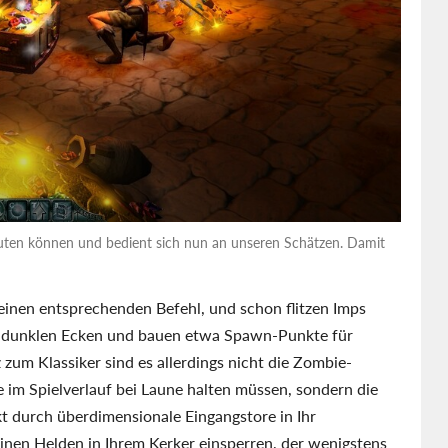
euten können und bedient sich nun an unseren Schätzen. Damit
einen entsprechenden Befehl, und schon flitzen Imps
aus dunklen Ecken und bauen etwa Spawn-Punkte für
zum Klassiker sind es allerdings nicht die Zombie-
e im Spielverlauf bei Laune halten müssen, sondern die
 durch überdimensionale Eingangstore in Ihr
inen Helden in Ihrem Kerker einsperren, der wenigstens