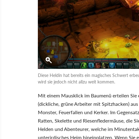
Diese Heldin hat bereits ein magisches Schwert erb
wird sie jedoch nicht allzu weit kommen.
Mit einem Mausklick im Baumenü erteilen Sie 
(dickliche, grüne Arbeiter mit Spitzhacken) 
Monster, Feuerfallen und Kerker. Im Gegensatz 
Ratten, Skelette und Riesenfledermäuse, die Si
Helden und Abenteurer, welche im Minutentakt
unterirdisches Heim hineinplatzen. Wenn Sie e