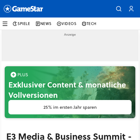
SPIELE
NEWS
VIDEOS
TECH
Exklusiver Content & monatliche
Vollversionen
25% im ersten Jahr sparen
E3 Media & Business Summit -