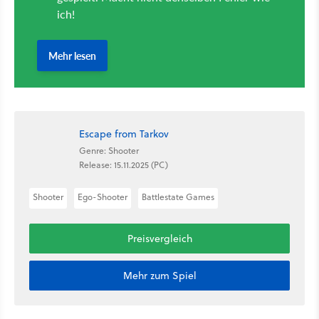
Escape from Tarkov
Genre: Shooter
Release: 15.11.2025 (PC)
Shooter
Ego-Shooter
Battlestate Games
Preisvergleich
Mehr zum Spiel