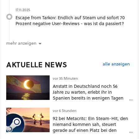
17.11.2025
Escape from Tarkov: Endlich auf Steam und sofort 70
Prozent negative User-Reviews - was ist da passiert?
mehr anzeigen
AKTUELLE NEWS
alle anzeigen
vor 35 Minuten
Anstatt in Deutschland noch 56
Jahre zu warten, erlebt ihr in
Spanien bereits in wenigen Tagen
ein schattiges Sommer-Spektakel
vor 6 Stunden
92 bei Metacritc: Ein Steam-Hit, den
niemand kommen sah, steuert
gerade auf einen Platz bei den
Game Awards zu