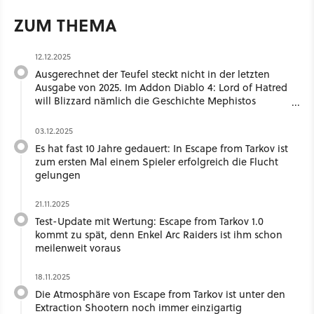
ZUM THEMA
12.12.2025
Ausgerechnet der Teufel steckt nicht in der letzten
Ausgabe von 2025. Im Addon Diablo 4: Lord of Hatred
will Blizzard nämlich die Geschichte Mephistos
beenden. Aber immerhin mit Paladin!
03.12.2025
Es hat fast 10 Jahre gedauert: In Escape from Tarkov ist
zum ersten Mal einem Spieler erfolgreich die Flucht
gelungen
21.11.2025
Test-Update mit Wertung: Escape from Tarkov 1.0
kommt zu spät, denn Enkel Arc Raiders ist ihm schon
meilenweit voraus
18.11.2025
Die Atmosphäre von Escape from Tarkov ist unter den
Extraction Shootern noch immer einzigartig