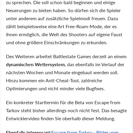
zu sprechen. Die soll schon bald beginnen und einige
Neuerungen zu bieten haben. So dürfen sich die Spieler
unter anderem auf zusätzliche Spielmodi freuen. Dazu
zählt beispielsweise eine Art Free-Roam-Mode, der es
ihnen ermöglich, die Welt des Shooters auf eigene Faust
und ohne größere Einschränkungen zu erkunden.
Des Weiteren arbeitet Battlestate Games derzeit an einem
dynamischen Wettersystem
, das ebenfalls im Verlauf der
nächsten Wochen und Monate eingebaut werden soll.
Hinzu kommen ein Anti-Cheat-Tool, zahlreiche
Optimierungen und nicht minder viele Bugfixes.
Ein konkreter Starttermin für die Beta von Escape from
Tarkov steht bisher allerdings noch nicht fest. Das besagte
Entwicklervideo finden Sie oberhalb dieser Meldung.
Ebenfalls interessant:
Escape from Tarkov - Bilder vom