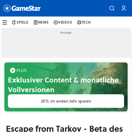
SPIELE
NEWS
VIDEOS
TECH
Exklusiver Content & monatliche
Vollversionen
25% im ersten Jahr sparen
Escape from Tarkov - Beta des