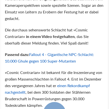
Kameraperspektiven sowie spezielle Szenen. Sogar an den
Einsatz von Leitern zu Erobern der Festung hat er dabei
gedacht.
Die durchaus sehenswerte Schlacht hat »Cosmic
Contrarian«
in einem Video festgehalten
, das Sie
oberhalb dieser Meldung finden. Viel Spaß damit!
Passend dazu:
Fallout 4 - Gigantische NPC-Schlacht:
10.000 Ghule gegen 100 Super-Mutanten
»Cosmic Contrarian« ist bekannt für die Inszenierung von
großen Massenschlachten in Fallout 4. Erst im Dezember
des vergangenen Jahres hat er
einen Rekordkampf
nachgestellt
, bei dem 300 Soldaten der Stählernen
Bruderschaft in Powerrüstungen gegen 30.000
Todeskrallen kämpfen.