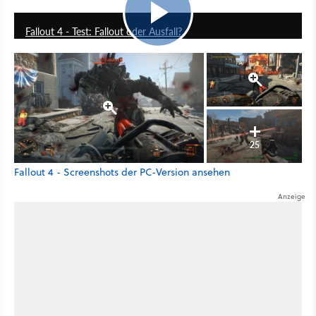
23:00
Fallout 4 - Test: Fallout oder Ausfall?
25
Fallout 4 - Screenshots der PC-Version ansehen