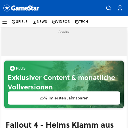
SPIELE
NEWS
VIDEOS
TECH
Exklusiver Content & monatliche
Vollversionen
25% im ersten Jahr sparen
Fallout 4 - Helms Klamm aus