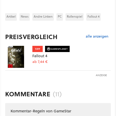
Artikel
News
Andre Linken
PC
Rollenspiel
Fallout 4
PREISVERGLEICH
alle anzeigen
TIPP
Fallout 4
ab 7,44 €
ANZEIGE
KOMMENTARE
(11)
Kommentar-Regeln von GameStar