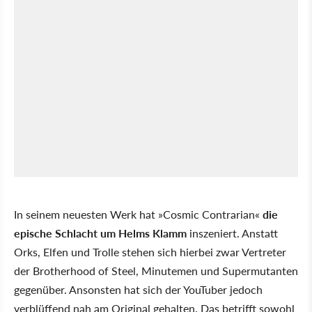
In seinem neuesten Werk hat »Cosmic Contrarian«
die
epische Schlacht um Helms Klamm
inszeniert. Anstatt
Orks, Elfen und Trolle stehen sich hierbei zwar Vertreter
der Brotherhood of Steel, Minutemen und Supermutanten
gegenüber. Ansonsten hat sich der YouTuber jedoch
verblüffend nah am Original gehalten. Das betrifft sowohl