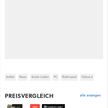
Artikel
News
Andre Linken
PC
Rollenspiel
Fallout 4
PREISVERGLEICH
alle anzeigen
TIPP