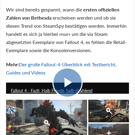
Wir sind bereits gespannt, wann die
ersten offiziellen
Zahlen von Bethesda
erscheinen werden und ob sie
diesen Trend von SteamSpy bestätigen werden. Immerhin
handelt es sich ja hierbei »nur« um die via Steam
abgesetzten Exemplare von Fallout 4, es fehlen die Retail-
Exemplare sowie die Konsolenversionen.
Mehr:
Der große Fallout-4-Überblick mit Testbericht,
Guides und Videos
7:06
Fallout 4 - Fazit: Halb Freude, halb strahlend