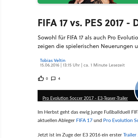
FIFA 17 vs. PES 2017 - 
Sowohl für FIFA 17 als auch Pro Evoluti
zeigen die spielerischen Neuerungen u
Tobias Veltin
15.06.2016 | 13:15 Uhr | ca. 1 Minute Lesezeit
0
4
Pro Evolution Soccer 2017 - E3-Teaser-Trailer
Im Herbst geht das ewig junge Fußballduell FI
aktuellen Ableger
FIFA 17
und
Pro Evolution S
Jetzt ist im Zuge der E3 2016 ein erster
Traile