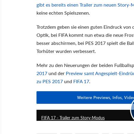
gibt es bereits einen Trailer zum neuen Story
keine echten Spielszenen.
Trotzdem geben sie einen guten Eindruck von 
Optik, bei FIFA kommt nun etwa die neue Fros
besser abschirmen, bei PES 2017 spielt die Ba
Torhüter wurden verbessert.
Mehr zu den Neuerungen der beiden Fußballspie
2017
und der
Preview samt Angespielt-Eindrü
zu PES 2017
und
FIFA 17
.
Weitere Previews, Infos, Vid
FIFA 17 - Trailer zum Story-Modus