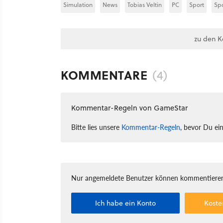
Simulation
News
Tobias Veltin
PC
Sport
Spo
zu den 
KOMMENTARE
(4)
Kommentar-Regeln von GameStar
Bitte lies unsere
Kommentar-Regeln
, bevor Du ei
Nur angemeldete Benutzer können kommentieren
Ich habe ein Konto
Koste