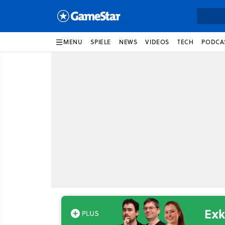
MENU
SPIELE
NEWS
VIDEOS
TECH
PODCA
Exk