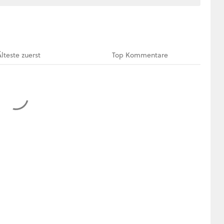
Älteste
zuerst
Top
Kommentare