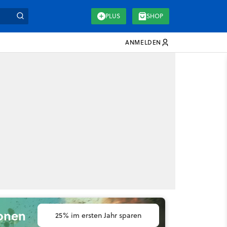
PLUS
SHOP
ANMELDEN
ionen
25% im ersten Jahr sparen