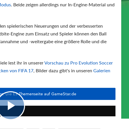
-Modus
. Beide zeigen allerdings nur In-Engine-Material und
den spielerischen Neuerungen und der verbesserten
tbite-Engine zum Einsatz und Spieler können den Ball
llannahme und -weitergabe eine größere Rolle und die
le lest ihr in unserer
Vorschau zu Pro Evolution Soccer
cken von FIFA 17
, Bilder dazu gibt's in unseren
Galerien
eos: Die E3-Themenseite auf GameStar.de
1:53