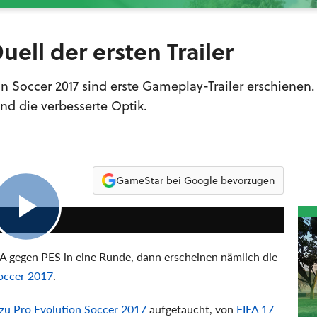
Duell der ersten Trailer
on Soccer 2017 sind erste Gameplay-Trailer erschienen.
nd die verbesserte Optik.
GameStar bei Google bevorzugen
1:14
FA gegen PES in eine Runde, dann erscheinen nämlich die
occer 2017
.
r zu Pro Evolution Soccer 2017
aufgetaucht, von
FIFA 17