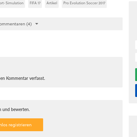
rt-Simulation
FIFA 17
Artikel
Pro Evolution Soccer 2017
Kommentaren (4)
nen Kommentar verfasst.
 und bewerten.
nlos registrieren