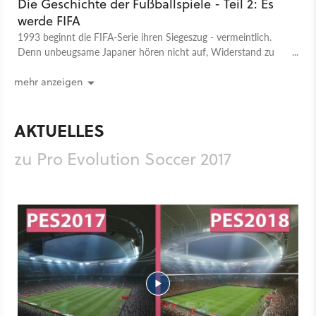
Die Geschichte der Fußballspiele - Teil 2: Es
werde FIFA
1993 beginnt die FIFA-Serie ihren Siegeszug - vermeintlich.
Denn unbeugsame Japaner hören nicht auf, Widerstand zu
leisten.
mehr anzeigen
AKTUELLES
zu Pro Evolution Soccer 2017