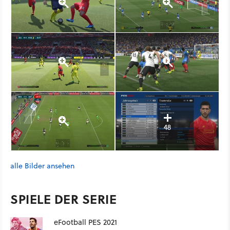
Konami gefragt worden zu sein. Deshalb habe er jetzt durch
seinen Anwalt rechtliche Schritte eingeleitet.
48
alle Bilder ansehen
SPIELE DER SERIE
eFootball PES 2021