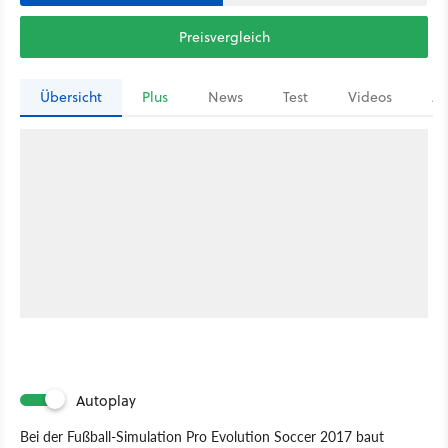
Preisvergleich
Übersicht
Plus
News
Test
Videos
Ar
Autoplay
Bei der Fußball-Simulation Pro Evolution Soccer 2017 baut