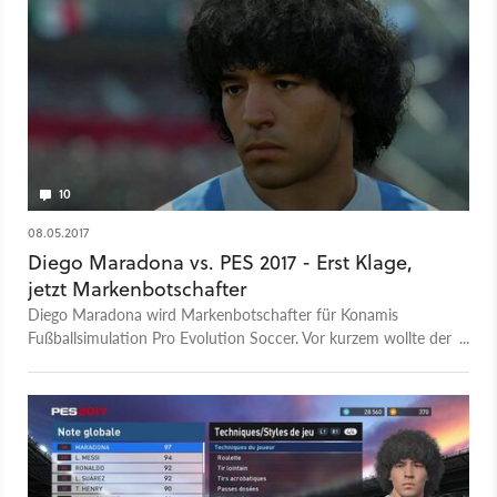
10
08.05.2017
Diego Maradona vs. PES 2017 - Erst Klage,
jetzt Markenbotschafter
Diego Maradona wird Markenbotschafter für Konamis
Fußballsimulation Pro Evolution Soccer. Vor kurzem wollte der
Fußball-Star den Konzern noch verklagen.