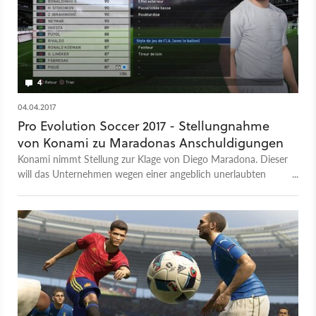
4
04.04.2017
Pro Evolution Soccer 2017 - Stellungnahme
von Konami zu Maradonas Anschuldigungen
Konami nimmt Stellung zur Klage von Diego Maradona. Dieser
will das Unternehmen wegen einer angeblich unerlaubten
Nutzung seines Aussehens im Spiel PES 2017 verklagen.