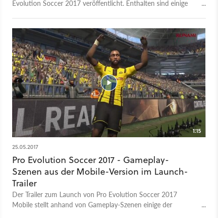
Evolution Soccer 2017 veröffentlicht. Enthalten sind einige
Originallizenzen, eine angepasste Steuerung sowie ein
Multiplayer-Modus.
1:15
25.05.2017
Pro Evolution Soccer 2017 - Gameplay-
Szenen aus der Mobile-Version im Launch-
Trailer
Der Trailer zum Launch von Pro Evolution Soccer 2017
Mobile stellt anhand von Gameplay-Szenen einige der
wichtigsten Features vor. Die Mobile-Version basiert auf