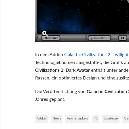
In dem Addon
Galactic Civilizations 2: Twiligh
Technologiebäumen ausgestattet, die Grafik auf
Civilizations 2: Dark Avatar
enthält unter ande
Rassen, ein optimiertes Design und eine zusät
Die Veröffentlichung von
Galactic Civilization
Jahres geplant.
Artikel
News
Andre Linken
PC
Strategie
Gal