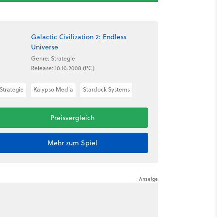
Galactic Civilization 2: Endless
Universe
Genre: Strategie
Release: 10.10.2008 (PC)
Strategie
Kalypso Media
Stardock Systems
Preisvergleich
Mehr zum Spiel