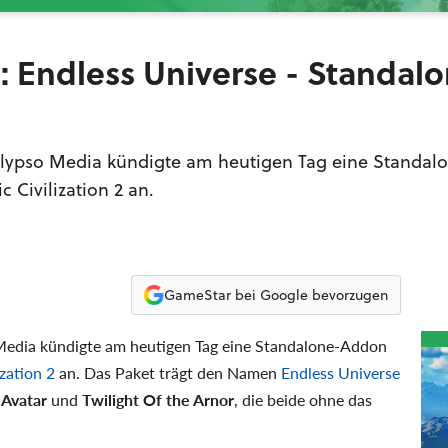
 2: Endless Universe - Standal
 Kalypso Media kündigte am heutigen Tag eine Standa
 Civilization 2 an.
GameStar bei Google bevorzugen
o Media kündigte am heutigen Tag eine Standalone-Addon
ization 2
an. Das Paket trägt den Namen
Endless Universe
 Avatar
und
Twilight Of the Arnor
, die beide ohne das