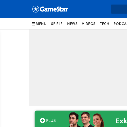
MENU
SPIELE
NEWS
VIDEOS
TECH
PODCA
Exk