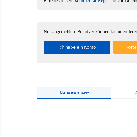
Bitte lies unsere
Kommentar-Regeln
, bevor Du ei
Nur angemeldete Benutzer können kommentieren
Ich habe ein Konto
Koste
Neueste
zuerst