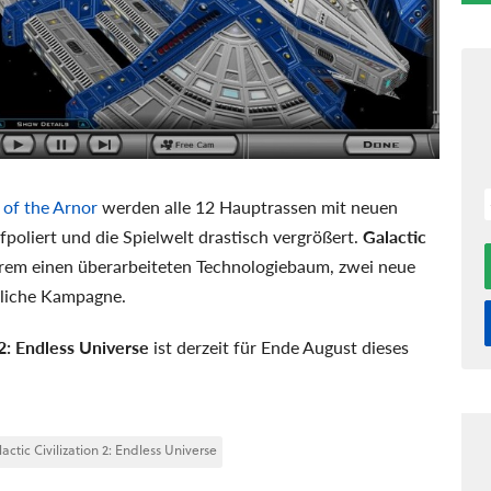
t of the Arnor
werden alle 12 Hauptrassen mit neuen
poliert und die Spielwelt drastisch vergrößert.
Galactic
rem einen überarbeiteten Technologiebaum, zwei neue
zliche Kampagne.
 2: Endless Universe
ist derzeit für Ende August dieses
actic Civilization 2: Endless Universe