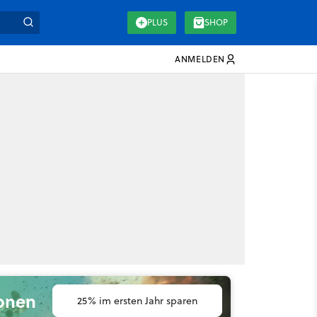
PLUS
SHOP
ANMELDEN
ionen
25% im ersten Jahr sparen