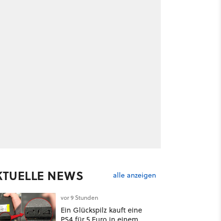
KTUELLE NEWS
alle anzeigen
vor 9 Stunden
Ein Glückspilz kauft eine
PS4 für 5 Euro in einem