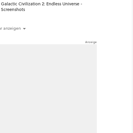
Galactic Civilization 2: Endless Universe -
Screenshots
r anzeigen