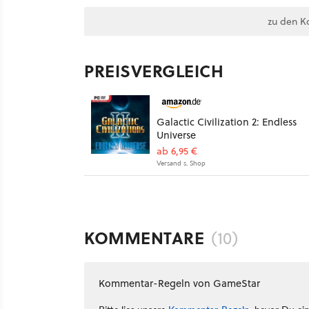
zu den K
PREISVERGLEICH
Galactic Civilization 2: Endless
Universe
ab 6,95 €
Versand s. Shop
KOMMENTARE
(10)
Kommentar-Regeln von GameStar