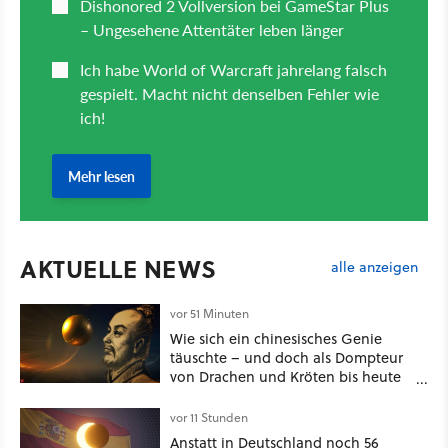
AKTUELLE NEWS
alle anzeigen
vor 51 Minuten
Wie sich ein chinesisches Genie
täuschte – und doch als Dompteur
von Drachen und Kröten bis heute
Recht behält [Best of GameStar]
vor 11 Stunden
Anstatt in Deutschland noch 56