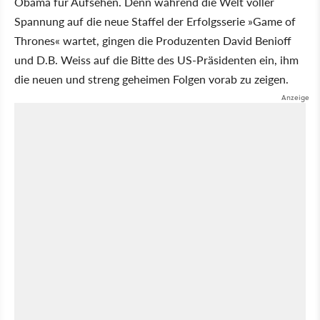
Obama für Aufsehen. Denn während die Welt voller
Spannung auf die neue Staffel der Erfolgsserie »Game of
Thrones« wartet, gingen die Produzenten David Benioff
und D.B. Weiss auf die Bitte des US-Präsidenten ein, ihm
die neuen und streng geheimen Folgen vorab zu zeigen.