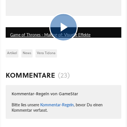
5:00
Game of Thrones - Making-of: Visuelle Effekte
Artikel
News
Vera Tidona
KOMMENTARE
(23)
Kommentar-Regeln von GameStar
Bitte lies unsere
Kommentar-Regeln
, bevor Du einen
Kommentar verfasst.