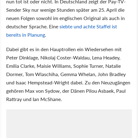
nun tot ist oder nicht. In Deutschland zeigt der Pay-TV-
Sender Sky nur wenige Stunden später am 25. April die
neuen Folgen sowohl im englischen Original als auch in
deutscher Sprache. Eine
siebte und achte Staffel ist
bereits in Planung
.
Dabei gibt es in den Hauptrollen ein Wiedersehen mit
Peter Dinklage, Nikolaj Coster-Waldau, Lena Headey,
Emilia Clarke, Maisie Williams, Sophie Turner, Natalie
Dormer, Tom Wlaschiha, Gemma Whelan, John Bradley
und Isaac Hempstead-Wright dabei. Zu den Neuzugängen
gehören Max von Sydow, der Dänen Pilou Asbaek, Paul
Rattray und Ian McShane.