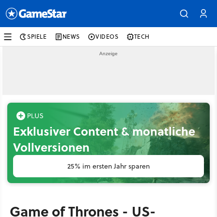
SPIELE
NEWS
VIDEOS
TECH
Exklusiver Content & monatliche
Vollversionen
25% im ersten Jahr sparen
Game of Thrones - US-