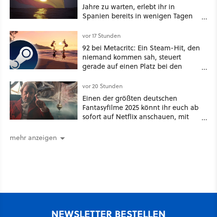
Jahre zu warten, erlebt ihr in
Spanien bereits in wenigen Tagen
ein schattiges Sommer-Spektakel
vor 17 Stunden
92 bei Metacritc: Ein Steam-Hit, den
niemand kommen sah, steuert
gerade auf einen Platz bei den
Game Awards zu
vor 20 Stunden
Einen der größten deutschen
Fantasyfilme 2025 könnt ihr euch ab
sofort auf Netflix anschauen, mit
dabei: ein Star aus Der Hobbit
mehr anzeigen
NEWSLETTER BESTELLEN