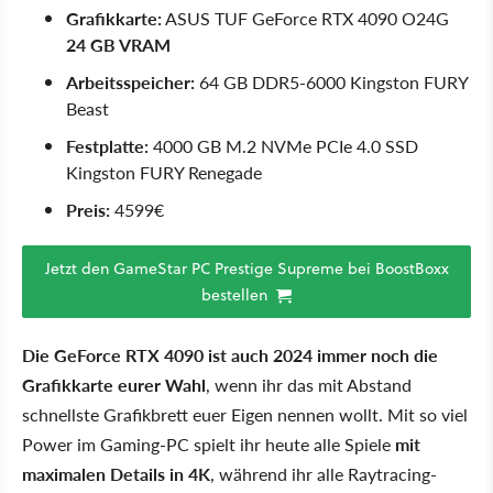
Grafikkarte:
ASUS TUF GeForce RTX 4090 O24G
24 GB VRAM
Arbeitsspeicher:
64 GB DDR5-6000 Kingston FURY
Beast
Festplatte:
4000 GB M.2 NVMe PCIe 4.0 SSD
Kingston FURY Renegade
Preis:
4599€
Jetzt den GameStar PC Prestige Supreme bei BoostBoxx
bestellen
Die GeForce RTX 4090 ist auch 2024 immer noch die
Grafikkarte eurer Wahl
, wenn ihr das mit Abstand
schnellste Grafikbrett euer Eigen nennen wollt. Mit so viel
Power im Gaming-PC spielt ihr heute alle Spiele
mit
maximalen Details in 4K
, während ihr alle Raytracing-