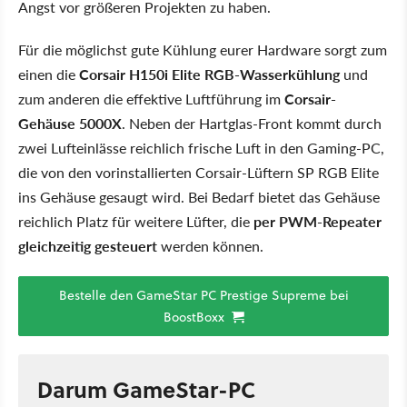
Angst vor größeren Projekten zu haben.
Für die möglichst gute Kühlung eurer Hardware sorgt zum
einen die
Corsair H150i Elite RGB-Wasserkühlung
und
zum anderen die effektive Luftführung im
Corsair-
Gehäuse 5000X
. Neben der Hartglas-Front kommt durch
zwei Lufteinlässe reichlich frische Luft in den Gaming-PC,
die von den vorinstallierten Corsair-Lüftern SP RGB Elite
ins Gehäuse gesaugt wird. Bei Bedarf bietet das Gehäuse
reichlich Platz für weitere Lüfter, die
per PWM-Repeater
gleichzeitig gesteuert
werden können.
Bestelle den GameStar PC Prestige Supreme bei
BoostBoxx
Darum GameStar-PC