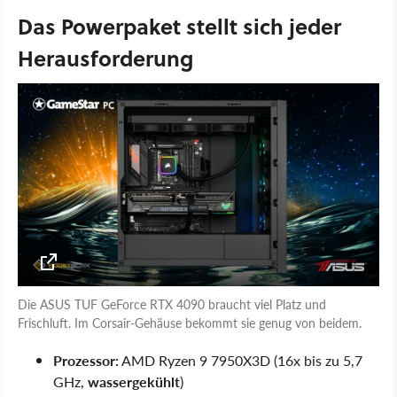
Das Powerpaket stellt sich jeder
Herausforderung
Die ASUS TUF GeForce RTX 4090 braucht viel Platz und
Frischluft. Im Corsair-Gehäuse bekommt sie genug von beidem.
Prozessor:
AMD Ryzen 9 7950X3D (16x bis zu 5,7
GHz,
wassergekühlt
)