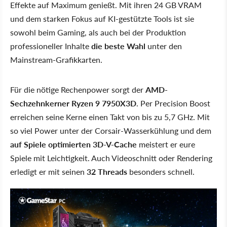
Effekte auf Maximum genießt. Mit ihren 24 GB VRAM
und dem starken Fokus auf KI-gestützte Tools ist sie
sowohl beim Gaming, als auch bei der Produktion
professioneller Inhalte
die beste Wahl
unter den
Mainstream-Grafikkarten.
Für die nötige Rechenpower sorgt der
AMD-
Sechzehnkerner Ryzen 9 7950X3D
. Per Precision Boost
erreichen seine Kerne einen Takt von bis zu 5,7 GHz. Mit
so viel Power unter der Corsair-Wasserkühlung und dem
auf Spiele optimierten 3D-V-Cache
meistert er eure
Spiele mit Leichtigkeit. Auch Videoschnitt oder Rendering
erledigt er mit seinen
32 Threads
besonders schnell.