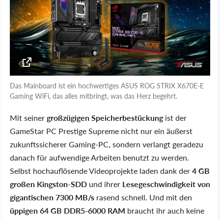
Das Mainboard ist ein hochwertiges ASUS ROG STRIX X670E-E
Gaming WiFi, das alles mitbringt, was das Herz begehrt.
Mit seiner
großzügigen Speicherbestückung
ist der
GameStar PC Prestige Supreme nicht nur ein äußerst
zukunftssicherer Gaming-PC, sondern verlangt geradezu
danach für aufwendige Arbeiten benutzt zu werden.
Selbst hochauflösende Videoprojekte laden dank der
4 GB
großen Kingston-SDD
und ihrer
Lesegeschwindigkeit von
gigantischen 7300 MB/s
rasend schnell. Und mit den
üppigen 64 GB DDR5-6000 RAM
braucht ihr auch keine