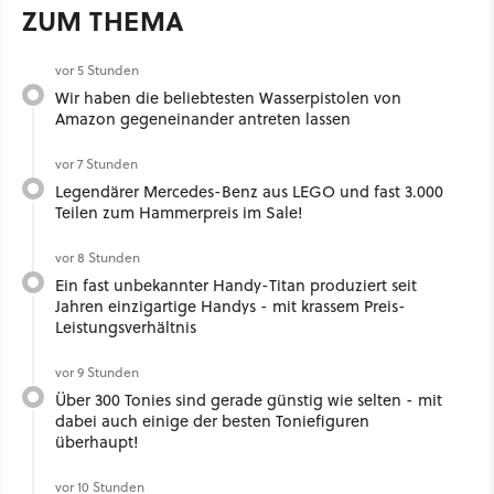
ZUM THEMA
vor 5 Stunden
Wir haben die beliebtesten Wasserpistolen von
Amazon gegeneinander antreten lassen
vor 7 Stunden
Legendärer Mercedes-Benz aus LEGO und fast 3.000
Teilen zum Hammerpreis im Sale!
vor 8 Stunden
Ein fast unbekannter Handy-Titan produziert seit
Jahren einzigartige Handys - mit krassem Preis-
Leistungsverhältnis
vor 9 Stunden
Über 300 Tonies sind gerade günstig wie selten - mit
dabei auch einige der besten Toniefiguren
überhaupt!
vor 10 Stunden