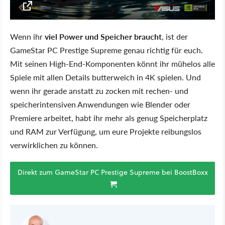
Wenn ihr
viel Power und Speicher braucht
, ist der
GameStar PC Prestige Supreme genau richtig für euch.
Mit seinen High-End-Komponenten könnt ihr mühelos alle
Spiele mit allen Details butterweich in 4K spielen. Und
wenn ihr gerade anstatt zu zocken mit rechen- und
speicherintensiven Anwendungen wie Blender oder
Premiere arbeitet, habt ihr mehr als genug Speicherplatz
und RAM zur Verfügung, um eure Projekte reibungslos
verwirklichen zu können.
Direkt zum GameStar PC Prestige Supreme bei BoostBoxx