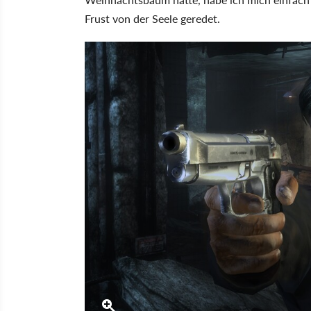
Frust von der Seele geredet.