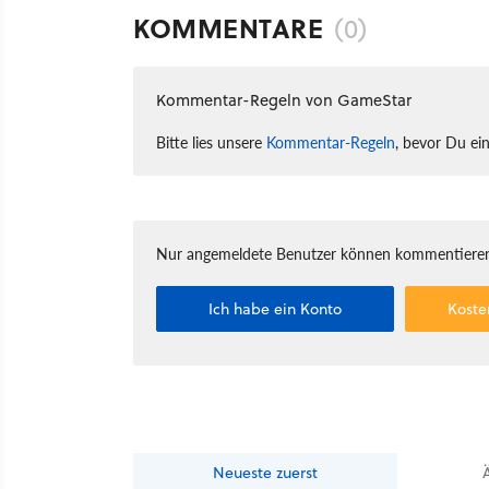
KOMMENTARE
(0)
Kommentar-Regeln von GameStar
Bitte lies unsere
Kommentar-Regeln
, bevor Du ei
Nur angemeldete Benutzer können kommentieren
Ich habe ein Konto
Koste
Neueste
zuerst