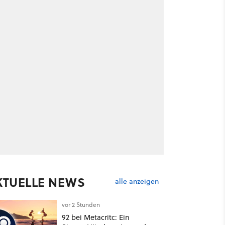
KTUELLE NEWS
alle anzeigen
vor 2 Stunden
92 bei Metacritc: Ein