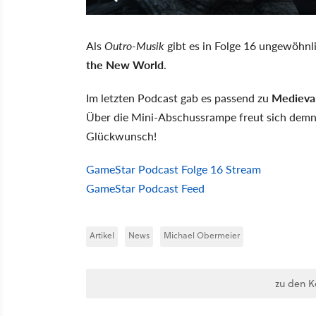
Als
Outro-Musik
gibt es in Folge 16 ungewöhnl
the New World
.
Im letzten Podcast gab es passend zu
Medieval
Über die Mini-Abschussrampe freut sich demn
Glückwunsch!
GameStar Podcast Folge 16 Stream
GameStar Podcast Feed
Artikel
News
Michael Obermeier
zu den 