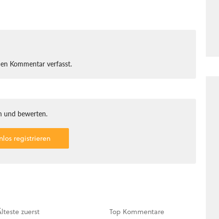
nen Kommentar verfasst.
 und bewerten.
nlos registrieren
Älteste
zuerst
Top
Kommentare