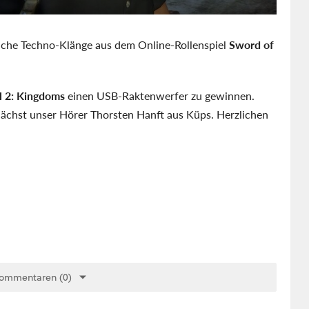
iche Techno-Klänge aus dem Online-Rollenspiel
Sword of
 2: Kingdoms
einen USB-Raktenwerfer zu gewinnen.
ächst unser Hörer Thorsten Hanft aus Küps. Herzlichen
Kommentaren (0)