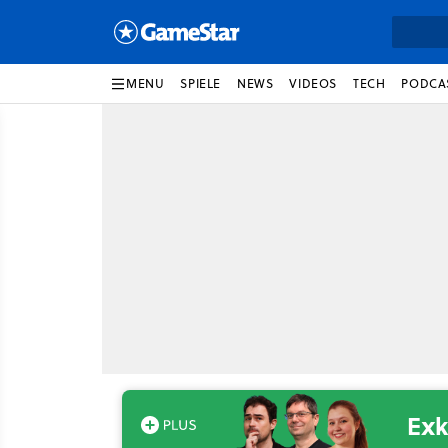
MENU
SPIELE
NEWS
VIDEOS
TECH
PODCA
Exk