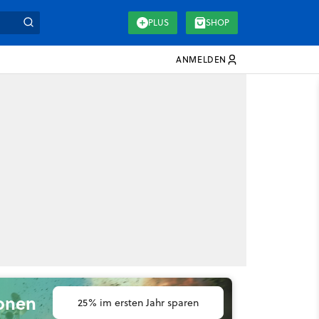
PLUS
SHOP
ANMELDEN
ionen
25% im ersten Jahr sparen