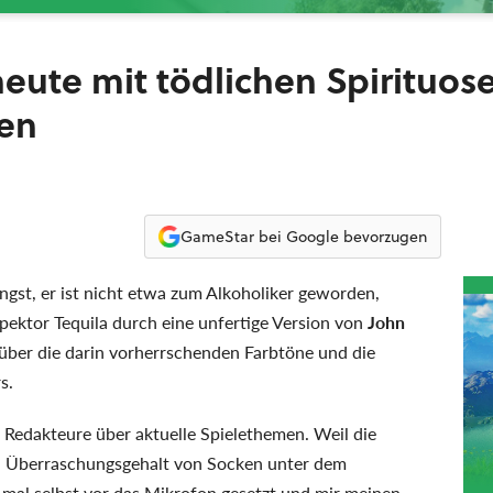
eute mit tödlichen Spirituos
en
GameStar bei Google bevorzugen
ngst, er ist nicht etwa zum Alkoholiker geworden,
spektor Tequila durch eine unfertige Version von
John
 über die darin vorherrschenden Farbtöne und die
s.
Redakteure über aktuelle Spielethemen. Weil die
en Überraschungsgehalt von Socken unter dem
mal selbst vor das Mikrofon gesetzt und mir meinen