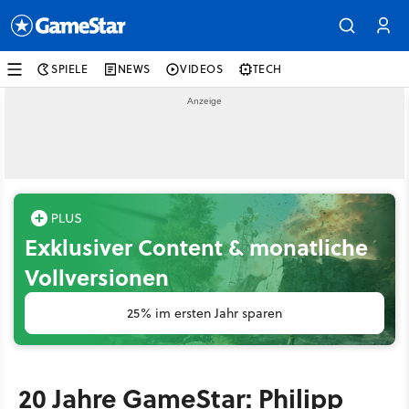
SPIELE
NEWS
VIDEOS
TECH
Exklusiver Content & monatliche
Vollversionen
25% im ersten Jahr sparen
20 Jahre GameStar: Philipp