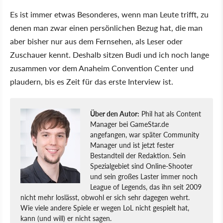
Es ist immer etwas Besonderes, wenn man Leute trifft, zu
denen man zwar einen persönlichen Bezug hat, die man
aber bisher nur aus dem Fernsehen, als Leser oder
Zuschauer kennt. Deshalb sitzen Budi und ich noch lange
zusammen vor dem Anaheim Convention Center und
plaudern, bis es Zeit für das erste Interview ist.
Über den Autor:
Phil hat als Content
Manager bei GameStar.de
angefangen, war später Community
Manager und ist jetzt fester
Bestandteil der Redaktion. Sein
Spezialgebiet sind Online-Shooter
und sein großes Laster immer noch
League of Legends, das ihn seit 2009
nicht mehr loslässt, obwohl er sich sehr dagegen wehrt.
Wie viele andere Spiele er wegen LoL nicht gespielt hat,
kann (und will) er nicht sagen.