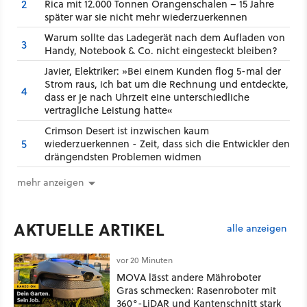
2
Rica mit 12.000 Tonnen Orangenschalen – 15 Jahre
später war sie nicht mehr wiederzuerkennen
Warum sollte das Ladegerät nach dem Aufladen von
3
Handy, Notebook & Co. nicht eingesteckt bleiben?
Javier, Elektriker: »Bei einem Kunden flog 5-mal der
Strom raus, ich bat um die Rechnung und entdeckte,
4
dass er je nach Uhrzeit eine unterschiedliche
vertragliche Leistung hatte«
Crimson Desert ist inzwischen kaum
5
wiederzuerkennen - Zeit, dass sich die Entwickler den
drängendsten Problemen widmen
mehr anzeigen
AKTUELLE ARTIKEL
alle anzeigen
vor 20 Minuten
MOVA lässt andere Mähroboter
Gras schmecken: Rasenroboter mit
360°-LiDAR und Kantenschnitt stark