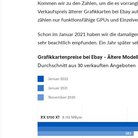
Kommen wir zu den Zahlen, um die es vorrangig
Verkaufspreis älterer Grafikkarten bei Ebay au
zählen nur funktionsfähige GPUs und Einzelve
Schon im Januar 2021 haben wir die damalige
sehr beachtlich empfunden. Ein Jahr später se
Grafikkartenpreise bei Ebay - Ältere Model
Durchschnitt aus 30 verkauften Angeboten
Januar 2022
Januar 2021
November 2020
RX 5700 XT
8.192 MByte
383