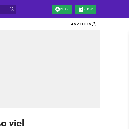
PLUS
SHOP
ANMELDEN
o viel