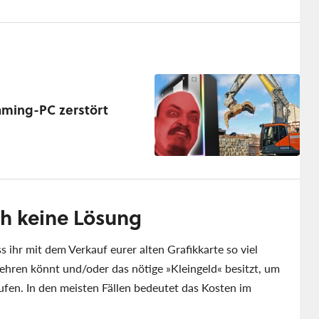
aming-PC zerstört
ch keine Lösung
s ihr mit dem Verkauf eurer alten Grafikkarte so viel
tbehren könnt und/oder das nötige
Kleingeld
besitzt, um
fen. In den meisten Fällen bedeutet das Kosten im