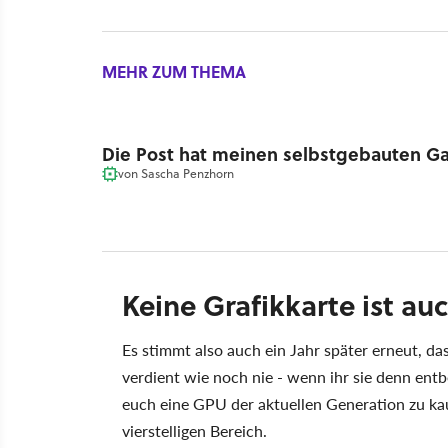
MEHR ZUM THEMA
Die Post hat meinen selbstgebauten G
von
Sascha Penzhorn
Keine Grafikkarte ist au
Es stimmt also auch ein Jahr später erneut, das
verdient wie noch nie - wenn ihr sie denn en
euch eine GPU der aktuellen Generation zu kau
vierstelligen Bereich.