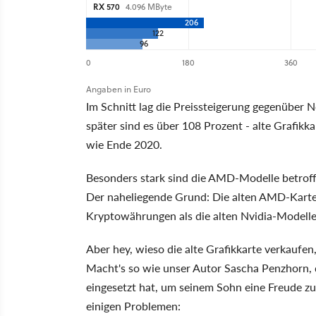
RX 570
4.096 MByte
206
122
96
0
180
360
Angaben in Euro
Im Schnitt lag die Preissteigerung gegenüber 
später sind es über 108 Prozent - alte Grafikka
wie Ende 2020.
Besonders stark sind die AMD-Modelle betroffen
Der naheliegende Grund: Die alten AMD-Karten
Kryptowährungen als die alten Nvidia-Modelle
Aber hey, wieso die alte Grafikkarte verkauf
Macht's so wie unser Autor Sascha Penzhorn, 
eingesetzt hat, um seinem Sohn eine Freude z
einigen Problemen: