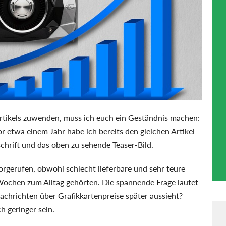
Artikels zuwenden, muss ich euch ein Geständnis machen:
or etwa einem Jahr habe ich bereits den gleichen Artikel
chrift und das oben zu sehende Teaser-Bild.
rgerufen, obwohl schlecht lieferbare und sehr teure
Wochen zum Alltag gehörten. Die spannende Frage lautet
achrichten über Grafikkartenpreise später aussieht?
h geringer sein.