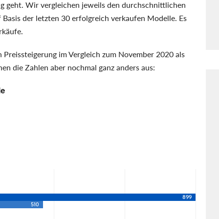
 geht. Wir vergleichen jeweils den durchschnittlichen
f Basis der letzten 30 erfolgreich verkaufen Modelle. Es
rkäufe.
n Preissteigerung im Vergleich zum November 2020 als
hen die Zahlen aber nochmal ganz anders aus:
le
899
510