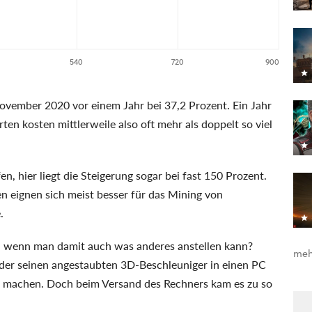
540
720
900
November 2020 vor einem Jahr bei 37,2 Prozent. Ein Jahr
rten kosten mittlerweile also oft mehr als doppelt so viel
, hier liegt die Steigerung sogar bei fast 150 Prozent.
 eignen sich meist besser für das Mining von
.
en, wenn man damit auch was anderes anstellen kann?
meh
der seinen angestaubten 3D-Beschleuniger in einen PC
u machen. Doch beim Versand des Rechners kam es zu so