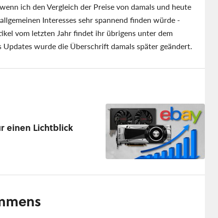
 wenn ich den Vergleich der Preise von damals und heute
 allgemeinen Interesses sehr spannend finden würde -
ikel vom letzten Jahr findet ihr übrigens unter dem
s Updates wurde die Überschrift damals später geändert.
r einen Lichtblick
 immens