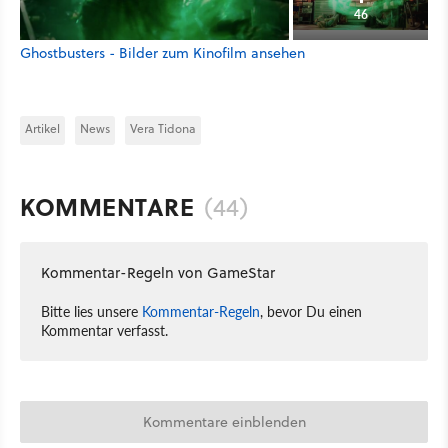
46
Ghostbusters - Bilder zum Kinofilm ansehen
Artikel
News
Vera Tidona
KOMMENTARE
(44)
Kommentar-Regeln von GameStar
Bitte lies unsere
Kommentar-Regeln
, bevor Du einen
Kommentar verfasst.
Kommentare einblenden