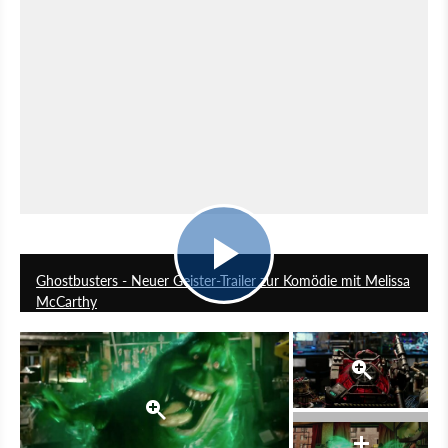
2:12
Ghostbusters - Neuer Geister-Trailer zur Komödie mit Melissa
McCarthy