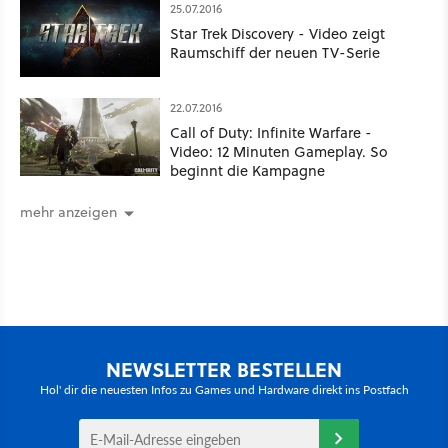
25.07.2016
Star Trek Discovery - Video zeigt
Raumschiff der neuen TV-Serie
22.07.2016
Call of Duty: Infinite Warfare -
Video: 12 Minuten Gameplay. So
beginnt die Kampagne
mehr anzeigen
NEWSLETTER BESTELLEN
Hol' dir die neuesten Infos zu Games und Hardware direkt ins Postfach