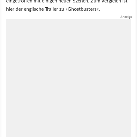
eingetroffen mit einigen neuen Szenen. Zum Vergleich ist
hier der englische Trailer zu »Ghostbusters«.