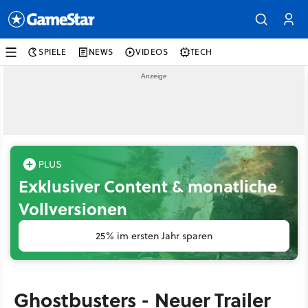
SPIELE
NEWS
VIDEOS
TECH
Exklusiver Content & monatliche
Vollversionen
25% im ersten Jahr sparen
Ghostbusters - Neuer Trailer