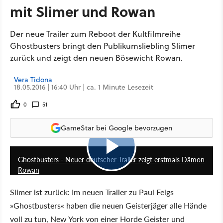
mit Slimer und Rowan
Der neue Trailer zum Reboot der Kultfilmreihe
Ghostbusters bringt den Publikumsliebling Slimer
zurück und zeigt den neuen Bösewicht Rowan.
Vera Tidona
18.05.2016 | 16:40 Uhr | ca. 1 Minute Lesezeit
0
51
GameStar bei Google bevorzugen
1:44
Ghostbusters - Neuer deutscher Trailer zeigt erstmals Dämon
Rowan
Slimer ist zurück: Im neuen Trailer zu Paul Feigs
»Ghostbusters« haben die neuen Geisterjäger alle Hände
voll zu tun, New York von einer Horde Geister und