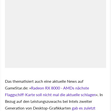
Das thematisiert auch eine aktuelle News auf
GameStar.de:
Radeon RX 8000 - AMDs nächste
Flaggschiff-Karte soll nicht mal die aktuelle schlagen
. In
Bezug auf den Leistungszuwachs bei Intels zweiter
Generation von Desktop-Grafikkarten
gab es zuletzt