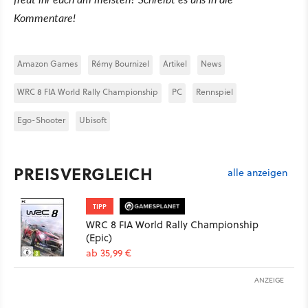
Kommentare!
Amazon Games
Rémy Bournizel
Artikel
News
WRC 8 FIA World Rally Championship
PC
Rennspiel
Ego-Shooter
Ubisoft
PREISVERGLEICH
alle anzeigen
TIPP
WRC 8 FIA World Rally Championship
(Epic)
ab 35,99 €
ANZEIGE