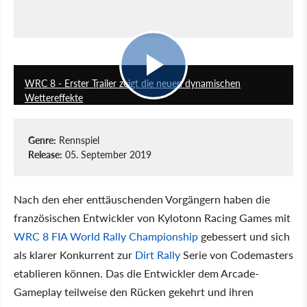
0:55
WRC 8 - Erster Trailer zeigt die neuen dynamischen
Wettereffekte
Genre:
Rennspiel
Release:
05. September 2019
Nach den eher enttäuschenden Vorgängern haben die
französischen Entwickler von Kylotonn Racing Games mit
WRC 8 FIA World Rally Championship
gebessert und sich
als klarer Konkurrent zur
Dirt Rally
Serie von Codemasters
etablieren können. Das die Entwickler dem Arcade-
Gameplay teilweise den Rücken gekehrt und ihren