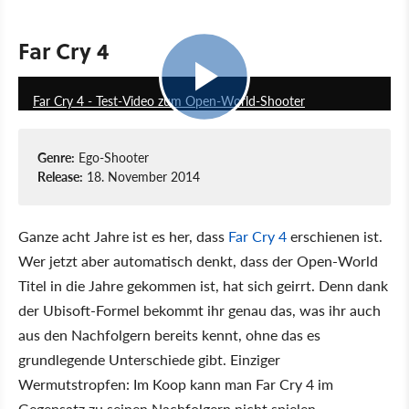
Far Cry 4
10:16
Far Cry 4 - Test-Video zum Open-World-Shooter
Genre:
Ego-Shooter
Release:
18. November 2014
Ganze acht Jahre ist es her, dass
Far Cry 4
erschienen ist.
Wer jetzt aber automatisch denkt, dass der Open-World
Titel in die Jahre gekommen ist, hat sich geirrt. Denn dank
der Ubisoft-Formel bekommt ihr genau das, was ihr auch
aus den Nachfolgern bereits kennt, ohne das es
grundlegende Unterschiede gibt. Einziger
Wermutstropfen: Im Koop kann man Far Cry 4 im
Gegensatz zu seinen Nachfolgern nicht spielen.