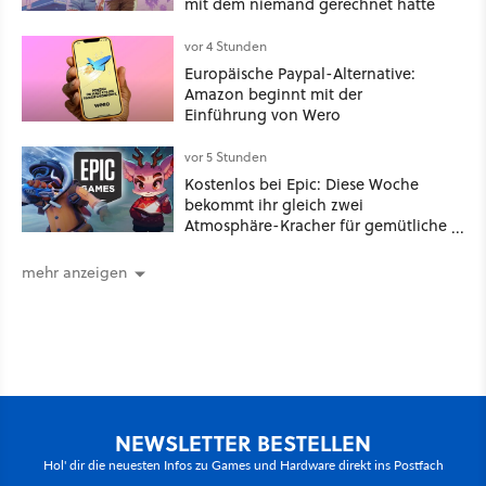
mit dem niemand gerechnet hatte
vor 4 Stunden
Europäische Paypal-Alternative:
Amazon beginnt mit der
Einführung von Wero
vor 5 Stunden
Kostenlos bei Epic: Diese Woche
bekommt ihr gleich zwei
Atmosphäre-Kracher für gemütliche
Abende
mehr anzeigen
NEWSLETTER BESTELLEN
Hol' dir die neuesten Infos zu Games und Hardware direkt ins Postfach