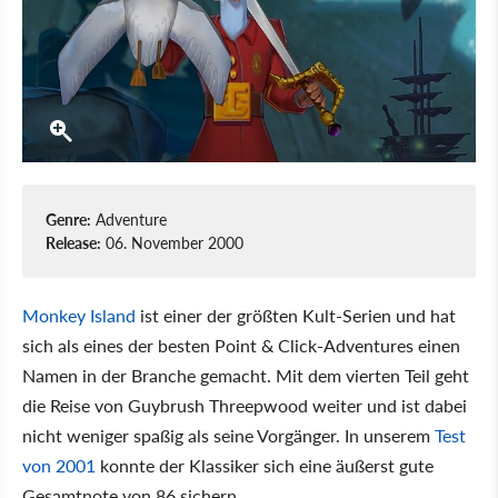
Genre:
Adventure
Release:
06. November 2000
Monkey Island
ist einer der größten Kult-Serien und hat
sich als eines der besten Point & Click-Adventures einen
Namen in der Branche gemacht. Mit dem vierten Teil geht
die Reise von Guybrush Threepwood weiter und ist dabei
nicht weniger spaßig als seine Vorgänger. In unserem
Test
von 2001
konnte der Klassiker sich eine äußerst gute
Gesamtnote von 86 sichern.